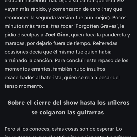
estaban haciendo mal. Dijo a su banda que esta vez
vayan más rápido, y comenzaron de cero (hay que
reconocer, la segunda versión fue aún mejor). Pocos
minutos más tarde, tras tocar ‘Forgotten Graves’, le
pidió disculpas a
Joel Gion
, quien toca la pandereta y
maracas, por dejarlo fuera de tiempo. Reiteradas
ocasiones decía que él mismo fue quien había
arruinado la canción. Para concluir este repaso de los
momentos errantes, también hubo insultos
exacerbados al baterista, quien se reía a pesar del
tenso momento.
Sobre el cierre del show hasta los utileros
se colgaron las guitarras
Pero si los conoces, estas cosas son de esperar. Lo