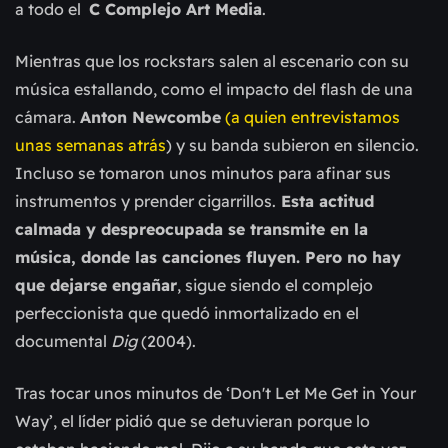
a todo el
C Complejo Art Media
.
Mientras que los rockstars salen al escenario con su
música estallando, como el impacto del flash de una
cámara.
Anton Newcombe
(a quien entrevistamos
unas semanas atrás
) y su banda subieron en silencio.
Incluso se tomaron unos minutos para afinar sus
instrumentos y prender cigarrillos.
Esta actitud
calmada y despreocupada se transmite en la
música, donde las canciones fluyen. Pero no hay
que dejarse engañar
, sigue siendo el complejo
perfeccionista que quedó inmortalizado en el
documental
Dig
(2004).
Tras tocar unos minutos de ‘Don't Let Me Get in Your
Way’, el líder pidió que se detuvieran porque lo