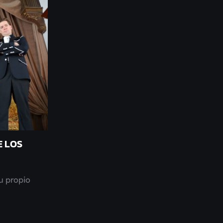
E LOS
u propio