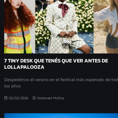
7 TINY DESK QUE TENÉS QUE VER ANTES DE
LOLLAPALOOZA
Despedimos el verano en el festival más esperado de to
los años
02/02/2026
Natanael Molina