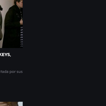
KEYS,
ntada por sus