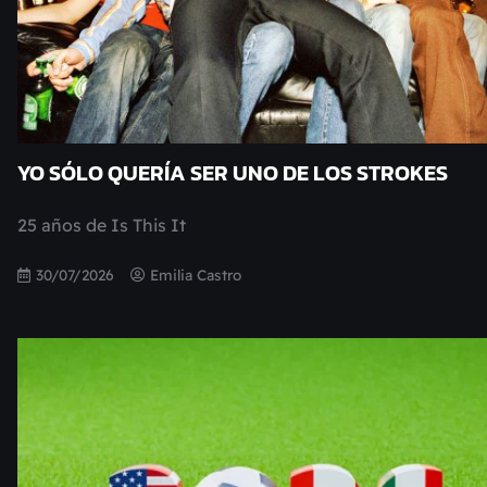
YO SÓLO QUERÍA SER UNO DE LOS STROKES
25 años de Is This It
30/07/2026
Emilia Castro