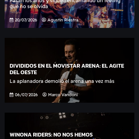
Pasan los años y siguen encarnando un feeling
que no se olvida
20/07/2026
Agustín Riestra
DIVIDIDOS EN EL MOVISTAR ARENA: EL AGITE
DEL OESTE
La aplanadora demolió el arena una vez más
06/07/2026
Marco Vandoni
WINONA RIDERS: NO NOS HEMOS