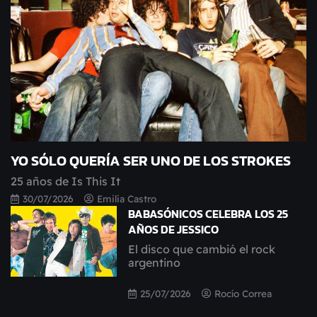
YO SÓLO QUERÍA SER UNO DE LOS STROKES
25 años de Is This It
30/07/2026
Emilia Castro
BABASÓNICOS CELEBRA LOS 25
AÑOS DE JESSICO
El disco que cambió el rock
argentino
25/07/2026
Rocío Correa