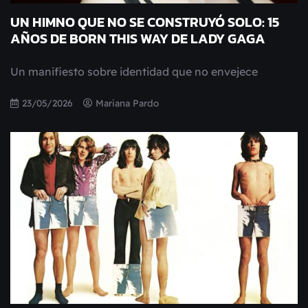
UN HIMNO QUE NO SE CONSTRUYÓ SOLO: 15
AÑOS DE BORN THIS WAY DE LADY GAGA
Un manifiesto sobre identidad que no envejece
23/05/2026
Mariana Pardo