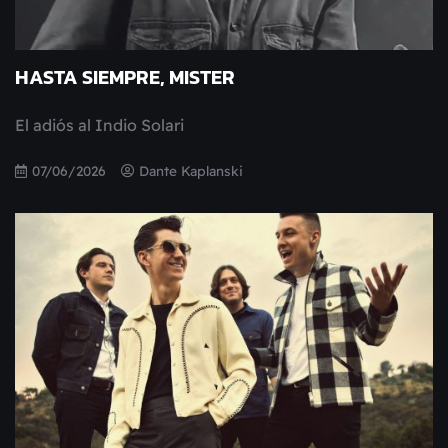
HASTA SIEMPRE, MISTER
El adiós al Indio Solari
07/06/2026
Dante Kaplanski