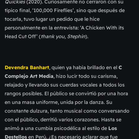
Quickies
(2020). Curiosamente no cerraron con su
típico final, ‘100,000 Fireflies’, sino que después de
tocarla, tuvo lugar un pedido que le hice
personalmente en la entrevista: ‘A Chicken With its
Head Cut Off’ (
thank you, Stephin
).
Devendra Banhart
, quien ya había brillado en el
C
Complejo Art Media
, hizo lucir todo su carisma,
relajado y llevando sus cuerdas vocales a todos los
rangos posibles. El público se convirtió por una hora
en una masa uniforme, unida por la danza. Su
constante dulzura, tanto musical como conversando
con el público, derritió varios corazones. Hasta se
animó a una cumbia psicodélica al estilo de
Los
Destellos
en Perú. ¿Es necesario aclarar que fue