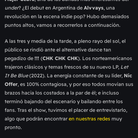
under
? ¿El debut en Argentina de
Alvvays
, una
revolución en la escena indie pop? Hubo demasiados
puntos altos, vamos a recorrerlos a continuación.
A las tres y media de la tarde, a pleno rayo del sol, el
público se rindió ante el alternative dance tan
pegadizo de
!!!
(
CHK CHK CHK
). Los norteamericanos
trajeron clásicos y temas frescos de su nuevo LP,
Let
It Be Blue
(2022). La energía constante de su líder,
Nic
Offer
, es 100% contagiosa, y por eso todos movían sus
brazos hacia los costados a la par de él; e incluso
terminó bajando del escenario y bailando entre los
fans. Tras el show, tuvimos el placer de entrevistarlo,
algo que podrán encontrar
en nuestras redes
muy
pronto.