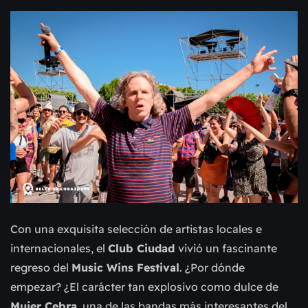
Con una exquisita selección de artistas locales e
internacionales, el
Club Ciudad
vivió un fascinante
regreso del
Music Wins Festival
. ¿Por dónde
empezar? ¿El carácter tan explosivo como dulce de
Mujer Cebra
, una de las bandas más interesantes del