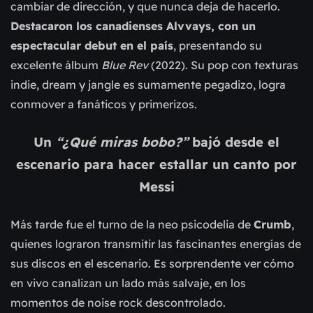
cambiar de dirección, y que nunca deja de hacerlo.
Destacaron los canadienses Alvvays, con un
espectacular debut en el país
, presentando su
excelente álbum
Blue Rev
(2022). Su pop con texturas
indie, dream y jangle es sumamente pegadizo, logra
conmover a fanáticos y primerizos.
Un
“¿Qué miras bobo?”
bajó desde el
escenario para hacer estallar un canto por
Messi
Más tarde fue el turno de la neo psicodelia de
Crumb
,
quienes lograron transmitir las fascinantes energías de
sus discos en el escenario. Es sorprendente ver cómo
en vivo canalizan un lado más salvaje, en los
momentos de noise rock descontrolado.