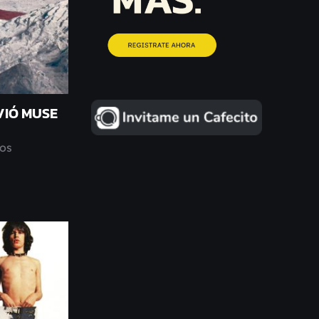
VIÓ MUSE
los