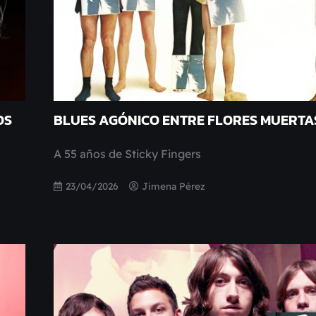
OS
BLUES AGÓNICO ENTRE FLORES MUERTA
A 55 años de Sticky Fingers
23/04/2026
Jimena Pérez