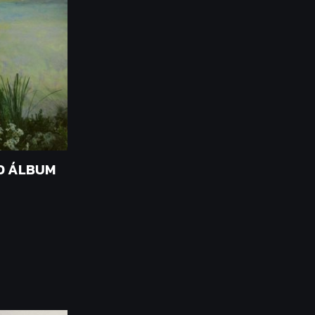
O ÁLBUM