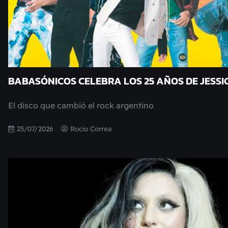
BABASÓNICOS CELEBRA LOS 25 AÑOS DE JESSI
El disco que cambió el rock argentino
25/07/2026
Rocío Correa