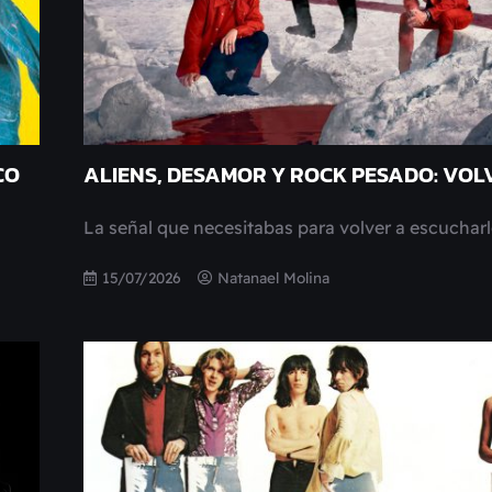
CO
ALIENS, DESAMOR Y ROCK PESADO: VOL
La señal que necesitabas para volver a escuchar
15/07/2026
Natanael Molina