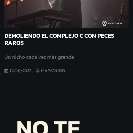
DEMOLIENDO EL COMPLEJO C CON PECES
RAROS
Un nicho cada vez más grande
12/10/2022
MAPSOUND