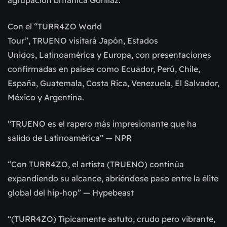
agrupación británica Gorillaz.
Con el “TURR4ZO World
Tour”, TRUENO visitará Japón, Estados
Unidos, Latinoamérica y Europa, con presentaciones
confirmadas en países como Ecuador, Perú, Chile,
España, Guatemala, Costa Rica, Venezuela, El Salvador,
México y Argentina.
“TRUENO es el rapero más impresionante que ha
salido de Latinoamérica” — NPR
“Con TURR4ZO, el artista (TRUENO) continúa
expandiendo su alcance, abriéndose paso entre la élite
global del hip-hop” — Hypebeast
“(TURR4ZO) Típicamente astuto, crudo pero vibrante,