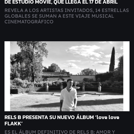
DE ESTUDIO MOVIE, QUE LLEGA EL 17 DE ABRIL
REVELA A LOS ARTISTAS INVITADOS, 14 ESTRELLAS
GLOBALES SE SUMAN A ESTE VIAJE MUSICAL
CINEMATOGRÁFICO
RELS B PRESENTA SU NUEVO ÁLBUM ‘love love
FLAKK’
ES EL ÁLBUM DEFINITIVO DE RELS B: AMOR Y