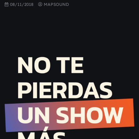
08/11/2018
MAPSOUND