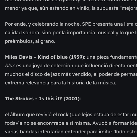
menor ya que, aún estando en vinilo, la supuesta “mejora
Por ende, y celebrando la noche, SPE presenta una lista d
calidad sonora, sino por la importancia musical y lo que 
preámbulos, al grano.
Miles Davis - Kind of blue (1959)
: una pieza fundamental
blue
es una joya de colección que influenció directamen
muchos el disco de jazz más vendido, el poder de perma
extrema relevancia para la historia de la música.
The Strokes - Is this it? (200
1):
el álbum que revivió el rock (que lejos estaba de estar m
todavía no se encontraba a sí misma. Ayudó a formar iden
varias bandas intentarían entender para imitar. Todo esto