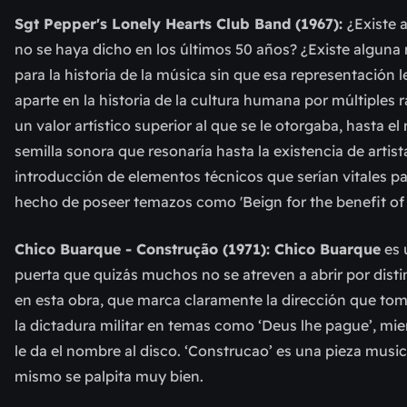
Sgt Pepper's Lonely Hearts Club Band (1967):
¿Existe 
no se haya dicho en los últimos 50 años? ¿Existe alguna 
para la historia de la música sin que esa representación
aparte en la historia de la cultura humana por múltiples
un valor artístico superior al que se le otorgaba, hasta 
semilla sonora que resonaría hasta la existencia de artis
introducción de elementos técnicos que serían vitales pa
hecho de poseer temazos como 'Beign for the benefit of Mr
Chico Buarque - Construção (1971): Chico Buarque
es 
puerta que quizás muchos no se atreven a abrir por distin
en esta obra, que marca claramente la dirección que toma
la dictadura militar en temas como ‘Deus lhe pague’, mi
le da el nombre al disco. ‘Construcao’ es una pieza music
mismo se palpita muy bien.