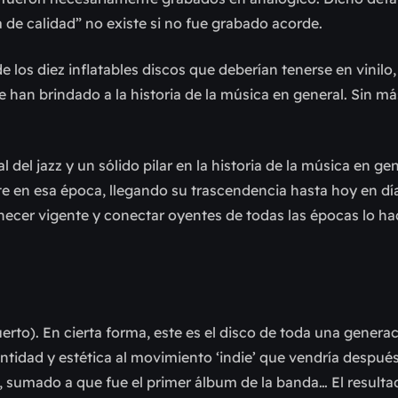
 de calidad” no existe si no fue grabado acorde.
e los diez inflatables discos que deberían tenerse en vinilo,
le han brindado a la historia de la música en general. Sin má
 del jazz y un sólido pilar en la historia de la música en ge
te en esa época, llegando su trascendencia hasta hoy en dí
necer vigente y conectar oyentes de todas las épocas lo h
uerto). En cierta forma, este es el disco de toda una genera
tidad y estética al movimiento ‘indie’ que vendría después
, sumado a que fue el primer álbum de la banda… El resultad