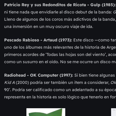
Patricio Rey y sus Redonditos de Ricota - Gulp (1985)
ni tiene nada que envidiarle al disco debut de la banda:
G
Lleno de algunos de los coros más adictivos de la banda, 
una inmersión en un muy oscuro viaje de ida.
Pescado Rabioso - Artaud (1973):
Este disco —como tam
uno de los álbumes más relevantes de la historia de Argen
primeros acordes de ‘Todas las hojas son del viento’, aco
como un susurro en el oído. No se me ocurre un disco más
Radiohead - OK Computer (1997):
Si bien tiene alguna
Kid A
(2000) podría ser también un item a considerar,
Ok
90’. Podría ser calificado como un adelantado a su época, 
representa en la historia es solo lógico que tenerlo en fo