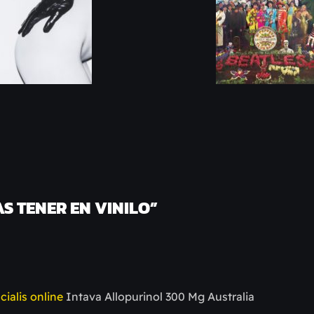
AS TENER EN VINILO
”
cialis online
Intava Allopurinol 300 Mg Australia