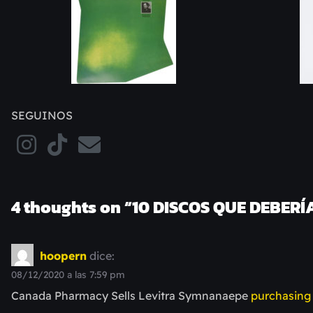
SEGUINOS
4 thoughts on “
10 DISCOS QUE DEBERÍ
hoopern
dice:
08/12/2020 a las 7:59 pm
Canada Pharmacy Sells Levitra Symnanaepe
purchasing 