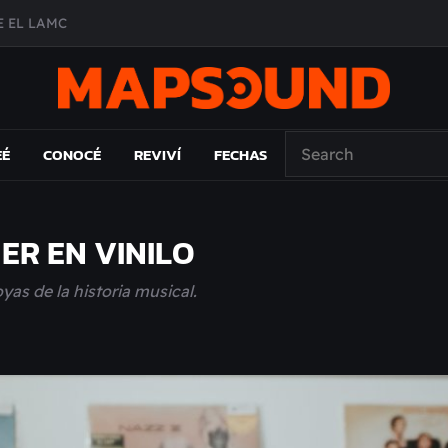
A DE ÉPOCA EN FORMA DE DISCO
O ÁLBUM
PAÍS: EL ENSAYO
EÉ
CONOCÉ
REVIVÍ
FECHAS
ER EN VINILO
yas de la historia musical.