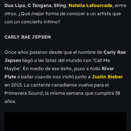
Dua Lipa
,
C Tangana
,
Sting
,
Natalia Lafourcade
, entre
otros. ¿Qué mejor forma de conocer a un artista que
con un concierto íntimo?
CARLY RAE JEPSEN
Once años pasaron desde que el nombre de
Carly Rae
Jepsen
llegó a las listas del mundo con ‘Call Me
Maybe’. En medio de ese éxito, puso a todo
River
Plate
a bailar cuando nos visitó junto a
Justin Bieber
en 2013. La cantante canadiense vuelve para el
Primavera Sound, la misma semana que cumplirá 38
años.