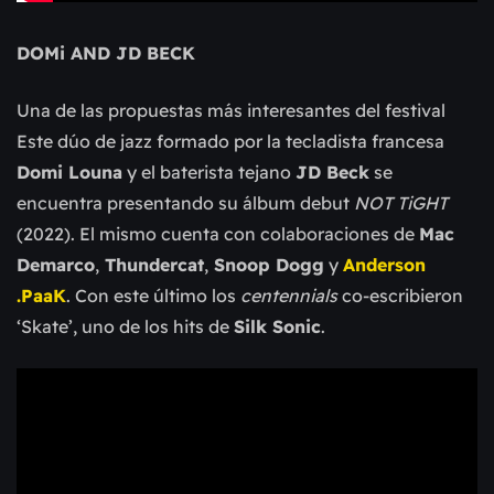
DOMi AND JD BECK
Una de las propuestas más interesantes del festival
Este dúo de jazz formado por la tecladista francesa
Domi Louna
y el baterista tejano
JD Beck
se
encuentra presentando su álbum debut
NOT TiGHT
(2022). El mismo cuenta con colaboraciones de
Mac
Demarco
,
Thundercat
,
Snoop Dogg
y
Anderson
.PaaK
.
Con este último los
centennials
co-escribieron
‘Skate’, uno de los hits de
Silk Sonic
.