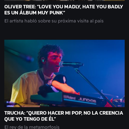
OLIVER TREE: “LOVE YOU MADLY, HATE YOU BADLY
ES UN ÁLBUM MUY PUNK”
El artista habló sobre su próxima visita al país
TRUCHA: “QUIERO HACER MI POP, NO LA CREENCIA
QUE YO TENGO DE ÉL”
El rey de la metamorfosis