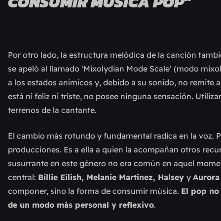
CONSUMIR MÚSICA POP”
Por otro lado, la estructura melódica de la canción tambi
se apeló al llamado ‘Mixolydian Mode Scale’ (modo mixol
a los estados anímicos y, debido a su sonido, no remite 
está ni feliz ni triste, no posee ninguna sensación. Utili
terrenos de la cantante.
El cambio más rotundo y fundamental radica en la voz. P
producciones. Es a ella a quien la acompañan otros recur
susurrante en este género no era común en aquel momen
central:
Billie Eilish, Melanie Martinez, Halsey
y
Aurora
componer, sino la forma de consumir música.
El pop no
de un modo más personal y reflexivo
.