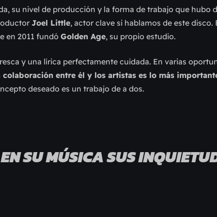
da, su nivel de producción y la forma de trabajo que hubo d
productor
Joel Little
, actor clave si hablamos de este disco. 
ue en 2011 fundó
Golden Age
, su propio estudio.
fresca y una lírica perfectamente cuidada. En varias oport
 colaboración entre él y los artistas es lo más important
oncepto deseado es un trabajo de a dos.
 EN SU MÚSICA SUS INQUIETU