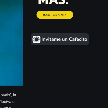
oyals’, la
lexiva e