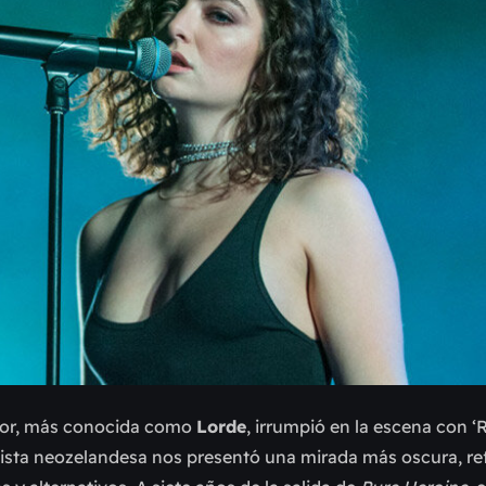
nnor, más conocida como
Lorde
, irrumpió en la escena con ‘R
artista neozelandesa nos presentó una mirada más oscura, ref