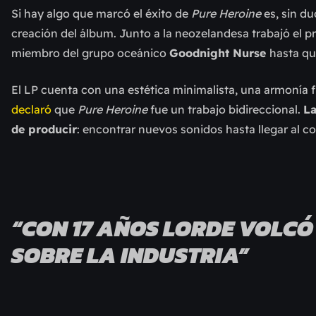
Si hay algo que marcó el éxito de
Pure Heroine
es, sin du
creación del álbum. Junto a la neozelandesa trabajó el 
miembro del grupo oceánico
Goodnight Nurse
hasta q
El LP cuenta con una estética minimalista, una armonía 
declaró
que
Pure Heroine
fue un trabajo bidireccional.
La
de producir
: encontrar nuevos sonidos hasta llegar al c
“CON 17 AÑOS LORDE VOLCÓ
SOBRE LA INDUSTRIA”