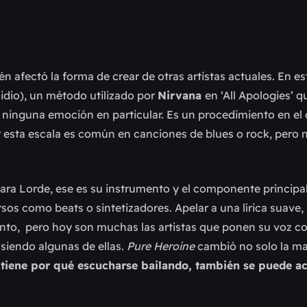
én afectó la forma de crear de otras artistas actuales. En e
idio), un método utilizado por
Nirvana
en ‘All Apologies’ q
a ninguna emoción en particular. Es un procedimiento en el
zar esta escala es común en canciones de blues o rock, pero 
ara Lorde, ese es su instrumento y el componente principa
sos como beats o sintetizadores. Apelar a una lírica suave,
to, pero hoy son muchas las artistas que ponen su voz c
siendo algunas de ellas.
Pure Heroine
cambió no solo la m
 tiene por qué escucharse bailando, también se puede ac