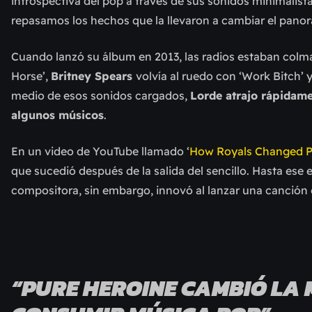
introspectiva del pop a través de sus sonidos minimalistas
repasamos los hechos que la llevaron a cambiar el pano
Cuando lanzó su álbum en 2013, las radios estaban colm
Horse’,
Britney Spears
volvía al ruedo con ‘Work Bitch’ 
medio de esos sonidos cargados,
Lorde atrajo rápidamen
algunos músicos
.
En un video de YouTube llamado ‘
How Royals Changed P
que sucedió después de la salida del sencillo. Hasta ese
compositora, sin embargo, innovó al lanzar una canción
“PURE HEROINE CAMBIÓ LA