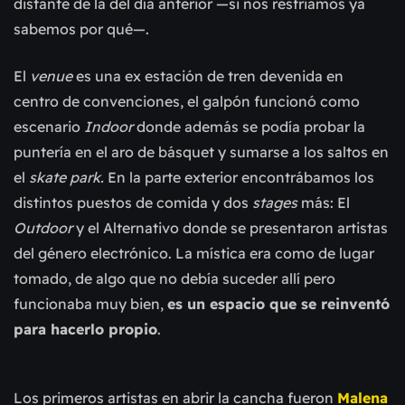
distante de la del día anterior —si nos resfriamos ya
sabemos por qué
—.
El
venue
es una ex estación de tren devenida en
centro de convenciones, el galpón funcionó como
escenario
Indoor
donde además se podía probar la
puntería en el aro de básquet y sumarse a los saltos en
el
skate park.
En la parte ext
erior encontrábamos los
distintos puestos de comida y dos
stages
más: El
Outdoor
y el Alternativo donde se presentaron artistas
del género electrónico. La mística era como de lugar
tomado, de algo que no debía suceder allí pero
funcionaba muy bien,
es un espacio que se reinventó
para hacerlo propio
.
Los primeros artistas en abrir la cancha fueron
Malena