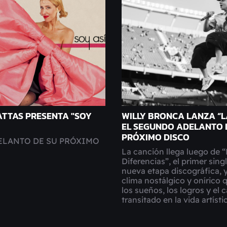
ATTAS PRESENTA "SOY
WILLY BRONCA LANZA “L
EL SEGUNDO ADELANTO 
PRÓXIMO DISCO
ELANTO DE SU PRÓXIMO
La canción llega luego de 
Diferencias”, el primer sing
nueva etapa discográfica, 
clima nostálgico y onírico 
los sueños, los logros y el
transitado en la vida artísti