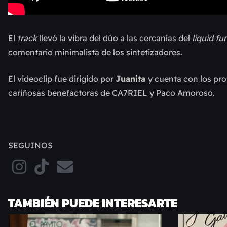
El
track
llevó la vibra
del dúo a las cercanías del
liquid fu
comentario minimalista de los sintetizadores.
El videoclip fue dirigido por
Juanita
y cuenta con los pr
cariñosas benefactoras de CA7RIEL y Paco Amoroso.
SEGUINOS
TAMBIÉN PUEDE INTERESARTE