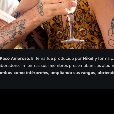
Paco Amoroso
. El tema fue producido por
Nikel
y forma p
olaboradores, mientras sus miembros presentaban sus álbume
 ambos como intérpretes, ampliando sus rangos, abriend