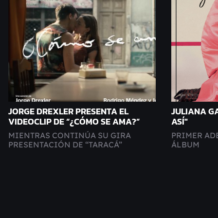
JORGE DREXLER PRESENTA EL
JULIANA G
VIDEOCLIP DE “¿CÓMO SE AMA?”
ASÍ"
MIENTRAS CONTINÚA SU GIRA
PRIMER AD
PRESENTACIÓN DE “TARACÁ”
ÁLBUM