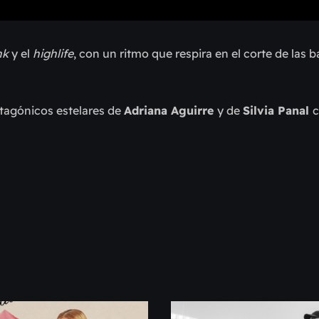
nk
y el
highlife
, con un ritmo que respira en el corte de las ba
otagónicos estelares de
Adriana Aguirre
y de
Silvia Panal
c