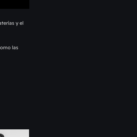
terías y el
omo las