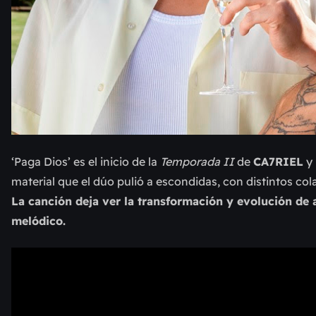
‘Paga Dios’ es el inicio de la
Temporada II
de
CA7RIEL
y
material que el dúo pulió a escondidas, con distintos c
La canción deja ver la transformación y evolución de
melódico.