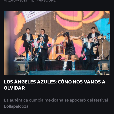
15/04/2025
MAPSOUND
LOS ÁNGELES AZULES: CÓMO NOS VAMOS A
OLVIDAR
La auténtica cumbia mexicana se apoderó del festival
Lollapalooza