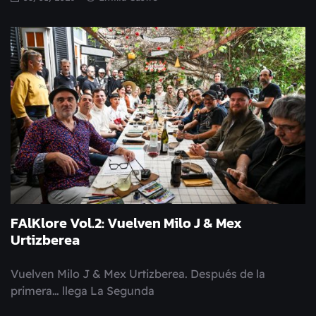
FAlKlore Vol.2: Vuelven Milo J & Mex
Urtizberea
Vuelven Milo J & Mex Urtizberea. Después de la
primera… llega La Segunda