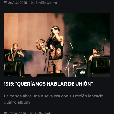
26/12/2025
Emilia Castro
1915: “QUERÍAMOS HABLAR DE UNIÓN”
La banda abre una nueva era con su recién lanzado
quinto álbum
17/09/2025
Sofia Carbonell