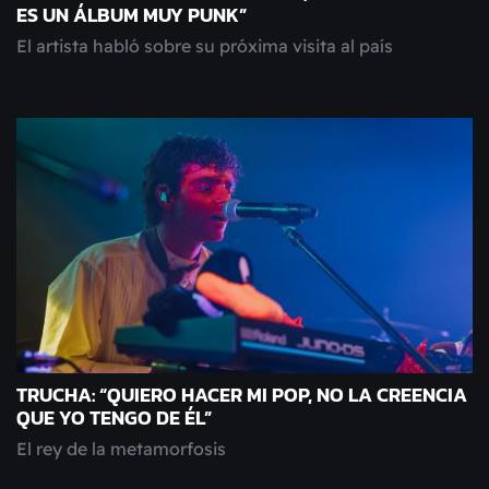
ES UN ÁLBUM MUY PUNK”
El artista habló sobre su próxima visita al país
TRUCHA: “QUIERO HACER MI POP, NO LA CREENCIA
QUE YO TENGO DE ÉL”
El rey de la metamorfosis