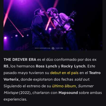
THE DRIVER ERA
es el dúo conformado por dos ex
R5
, los hermanos
Ross Lynch
y
Rocky Lynch
. Este
pasado mayo tuvieron su
debut en el país
en el
Teatro
Vorterix
, donde explotaron dos fechas
sold out
.
Siguiendo el estreno de su
último álbum
,
Summer
Mixtape
(2022), charlaron con
Mapsound
sobre ambas
experiencias.