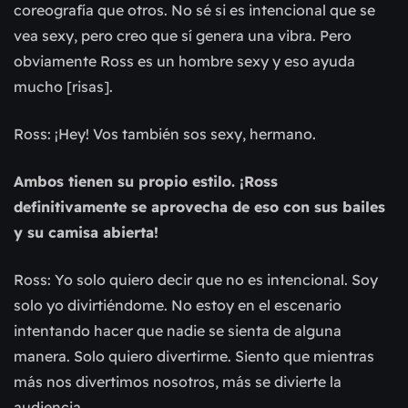
coreografía que otros. No sé si es intencional que se
vea sexy, pero creo que sí genera una vibra. Pero
obviamente Ross es un hombre sexy y eso ayuda
mucho [risas].
Ross: ¡Hey! Vos también sos sexy, hermano.
Ambos tienen su propio estilo. ¡Ross
definitivamente se aprovecha de eso con sus bailes
y su camisa abierta!
Ross: Yo solo quiero decir que no es intencional. Soy
solo yo divirtiéndome. No estoy en el escenario
intentando hacer que nadie se sienta de alguna
manera. Solo quiero divertirme. Siento que mientras
más nos divertimos nosotros, más se divierte la
audiencia.