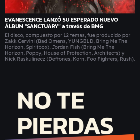
EVANESCENCE LANZÓ SU ESPERADO NUEVO
ÁLBUM "SANCTUARY" a través de BMG
El disco, compuesto por 12 temas, fue producido por
Zakk Cervini (Bad Omens, YUNGBLD, Bring Me The
Horizon, Spiritbox), Jordan Fish (Bring Me The
Horizon, Poppy, House of Protection, Architects) y
Nick Raskulinecz (Deftones, Korn, Foo Fighters, Rush).