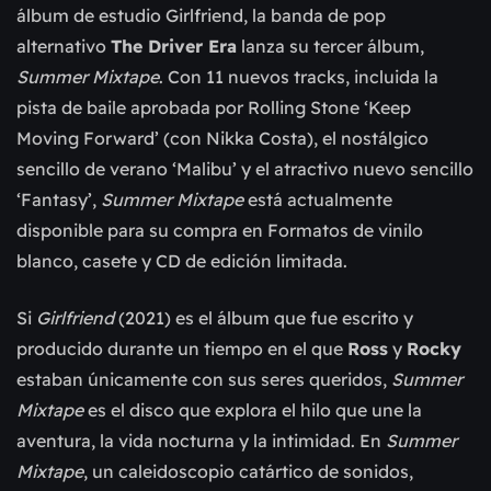
álbum de estudio Girlfriend, la banda de pop
alternativo
The Driver Era
lanza su tercer álbum,
Summer Mixtape
. Con 11 nuevos tracks, incluida la
pista de baile aprobada por Rolling Stone ‘Keep
Moving Forward’ (con Nikka Costa), el nostálgico
sencillo de verano ‘Malibu’ y el atractivo nuevo sencillo
‘Fantasy’,
Summer Mixtape
está actualmente
disponible para su compra en Formatos de vinilo
blanco, casete y CD de edición limitada.
Si
Girlfriend
(2021) es el álbum que fue escrito y
producido durante un tiempo en el que
Ross
y
Rocky
estaban únicamente con sus seres queridos,
Summer
Mixtape
es el disco que explora el hilo que une la
aventura, la vida nocturna y la intimidad. En
Summer
Mixtape
, un caleidoscopio catártico de sonidos,