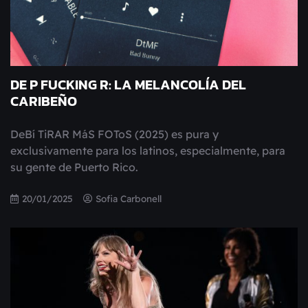
DE P FUCKING R: LA MELANCOLÍA DEL
CARIBEÑO
DeBí TiRAR MáS FOToS (2025) es pura y
exclusivamente para los latinos, especialmente, para
su gente de Puerto Rico.
20/01/2025
Sofia Carbonell