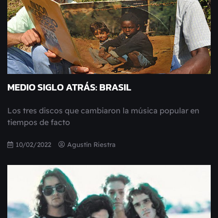
MEDIO SIGLO ATRÁS: BRASIL
Los tres discos que cambiaron la música popular en
tiempos de facto
10/02/2022
Agustín Riestra