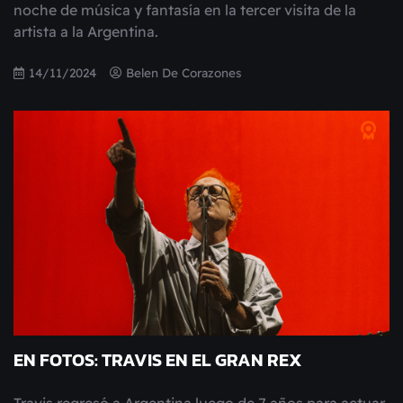
noche de música y fantasía en la tercer visita de la
artista a la Argentina.
14/11/2024
Belen De Corazones
EN FOTOS: TRAVIS EN EL GRAN REX
Travis regresó a Argentina luego de 7 años para actuar