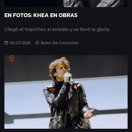
EN FOTOS: KHEA EN OBRAS
Lllegó el trapicheo al estadio y se llevó la gloria.
03/07/2025
Belen De Corazones