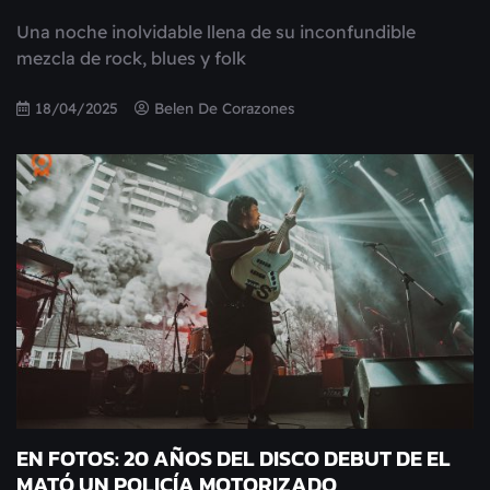
Una noche inolvidable llena de su inconfundible
mezcla de rock, blues y folk
18/04/2025
Belen De Corazones
EN FOTOS: 20 AÑOS DEL DISCO DEBUT DE EL
MATÓ UN POLICÍA MOTORIZADO