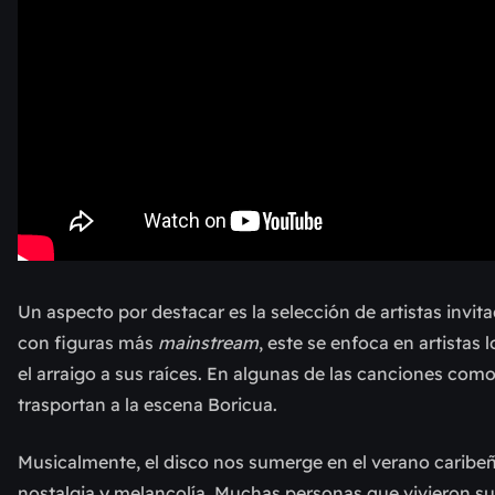
Un aspecto por destacar es la selección de artistas invit
con figuras más
mainstream
, este se enfoca en artistas
el arraigo a sus raíces. En algunas de las canciones c
trasportan a la escena Boricua.
Musicalmente, el disco nos sumerge en el verano caribeñ
nostalgia y melancolía. Muchas personas que vivieron su