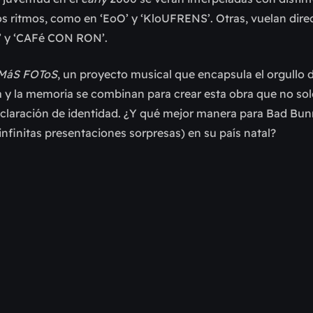
los ritmos, como en ‘EoO’ y ‘KloUFRENS’. Otras, vuelan dire
’ y ‘CAFé CON RON’.
 MáS FOToS
, un proyecto musical que encapsula el orgullo d
lia y la memoria se combinan para crear esta obra que no sol
claración de identidad. ¿Y qué mejor manera para Bad Bun
infinitas presentaciones sorpresas) en su país natal?