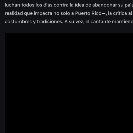
luchan todos los días contra la idea de abandonar su p
realidad que impacta no solo a Puerto Rico
—
, la crítica
costumbres y tradiciones. A su vez, el cantante mantien