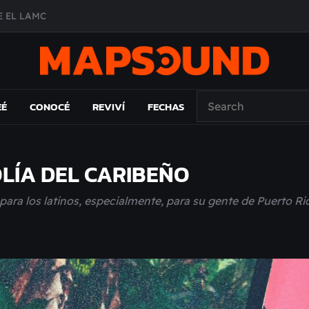
A DE ÉPOCA EN FORMA DE DISCO
O ÁLBUM
PAÍS: EL ENSAYO
EÉ
CONOCÉ
REVIVÍ
FECHAS
OLÍA DEL CARIBEÑO
ra los latinos, especialmente, para su gente de Puerto Ri