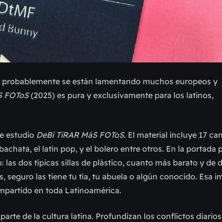
,
probablemente se están lamentando muchos europeos y
S FOToS
(2025) es pura y exclusivamente para los latinos,
e estudio
DeBí TiRAR MáS FOToS
. El material incluye 17 c
 bachata, el latín pop, y el bolero entre otros. En la portad
 las dos típicas sillas de plástico, cuanto más barato y de
, seguro las tiene tu tía, tu abuela o algún conocido. Esa i
ompartido en toda Latinoamérica.
parte de la cultura latina. Profundizan los conflictos diario