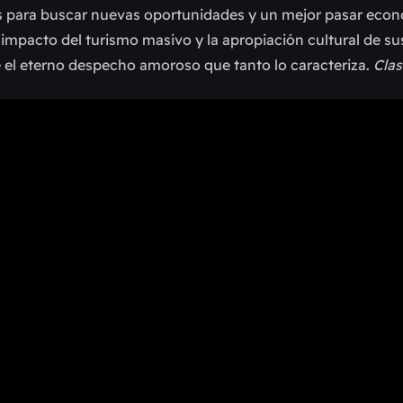
aís para buscar nuevas oportunidades y un mejor pasar ec
 al impacto del turismo masivo y la apropiación cultural de su
e el eterno despecho amoroso que tanto lo caracteriza.
Clas