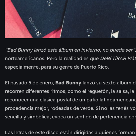
“Bad Bunny lanzó este álbum en invierno, no puede ser”
norteamericanos. Pero la realidad es que
DeBí TiRAR Má
especialmente, para su gente de Puerto Rico.
El pasado 5 de enero,
Bad Bunny
lanzó su sexto álbum d
recorren diferentes ritmos, como el reguetón, la salsa, la
reconocer una clásica postal de un patio latinoamericano:
procedencia mejor, rodeadas de verde. Si no las tenés vos
sencilla y simbólica, evoca un sentido de pertenencia c
Las letras de este disco están dirigidas a quienes forman 