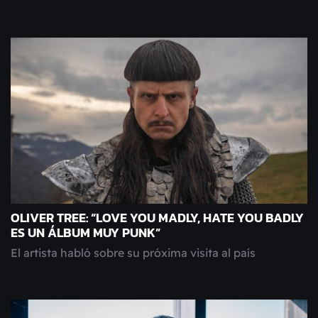
OLIVER TREE: “LOVE YOU MADLY, HATE YOU BADLY
ES UN ÁLBUM MUY PUNK”
El artista habló sobre su próxima visita al país