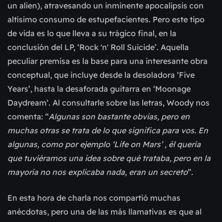
un alien), atravesando un inminente apocalipsis con
altísimo consumo de estupefacientes. Pero este tipo
de vida es lo que lleva a su trágico final, en la
conclusión del LP, ‘Rock 'n' Roll Suicide’. Aquella
peculiar premisa es la base para una interesante obra
conceptual, que incluye desde la desoladora ‘Five
Years’, hasta la desaforada guitarra en ‘Moonage
Daydream’. Al consultarle sobre las letras, Woody nos
comenta: “
Algunas son bastante obvias, pero en
muchas otras se trata de lo que significa para vos. En
algunas, como por ejemplo ‘Life on Mars’ , él quería
que tuviéramos una idea sobre qué trataba, pero en la
mayoría no nos explicaba nada, eran un secreto
”.
En esta hora de charla nos compartió muchas
anécdotas, pero una de las más llamativas es que al