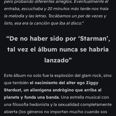
pero probando diferentes arreglos. Eventualmente él
entraba, escuchaba y 20 minutos más tarde nos traía
la melodía y las letras. Tocábamos un par de veces y
listo, esa era la canción que iba al disco.
“
“De no haber sido por ‘Starman’,
tal vez el álbum nunca se habría
lanzado”
Este álbum no solo fue la explosión del glam rock, sino
que también
el nacimiento del alter ego Ziggy
Stardust, un alienígena andrógino que arriba al
planeta y funda una banda
. Una estrella musical con
una filosofía hedonista y la sexualidad completamente
abierta (los géneros no importan mucho cuando sos