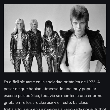
Es difícil situarse en la sociedad británica de 1972. A
pesar de que habían atravesado una muy popular
escena psicodélica, todavía se mantenía una enorme
grieta entre los «rockeros» y el resto. La clase
trabajadora era en su mayoría apasionada por el fútbol