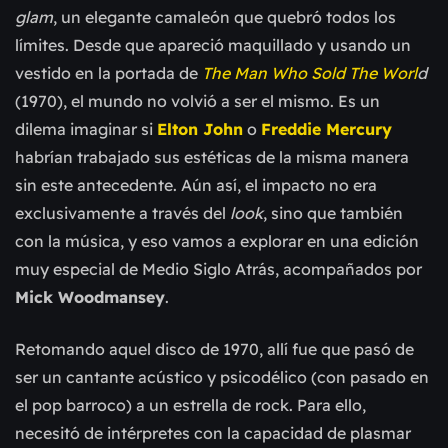
glam
, un elegante camaleón que quebró todos los
límites. Desde que apareció maquillado y usando un
vestido en la portada de
The Man Who Sold The Worl
d
(1970), el mundo no volvió a ser el mismo. Es un
dilema imaginar si
Elton John
o
Freddie Mercury
habrían trabajado sus estéticas de la misma manera
sin este antecedente. Aún así, el impacto no era
exclusivamente a través del
look
, sino que también
con la música, y eso vamos a explorar en una edición
muy especial de Medio Siglo Atrás, acompañados por
Mick Woodmansey
.
Retomando aquel disco de 1970, allí fue que pasó de
ser un cantante acústico y psicodélico (con pasado en
el pop barroco) a un estrella de rock. Para ello,
necesitó de intérpretes con la capacidad de plasmar