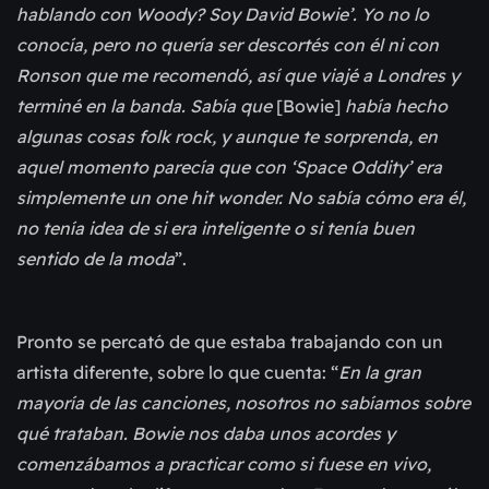
hablando con Woody? Soy David Bowie’. Yo no lo
conocía, pero no quería ser descortés con él ni con
Ronson que me recomendó, así que viajé a Londres y
terminé en la banda. Sabía que
[Bowie]
había hecho
algunas cosas folk rock, y aunque te sorprenda, en
aquel momento parecía que con ‘Space Oddity’ era
simplemente un one hit wonder. No sabía cómo era él,
no tenía idea de si era inteligente o si tenía buen
sentido de la moda
”.
Pronto se percató de que estaba trabajando con un
artista diferente, sobre lo que cuenta: “
En la gran
mayoría de las canciones, nosotros no sabíamos sobre
qué trataban. Bowie nos daba unos acordes y
comenzábamos a practicar como si fuese en vivo,