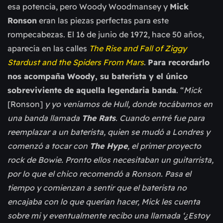
esa potencia, pero Woody Woodmansey y
Mick
Ronson
eran las piezas perfectas para este
rompecabezas. El 16 de junio de 1972, hace 50 años,
aparecía en las calles
The Rise and Fall of Ziggy
Stardust and the Spiders From Mars
.
Para recordarlo
nos acompaña Woody, su baterista y el único
sobreviviente de aquella legendaria banda
. “
Mick
[Ronson]
y yo veníamos de Hull, donde tocábamos en
una banda llamada
The Rats
. Cuando entré fue para
reemplazar a un baterista, quien se mudó a Londres y
comenzó a tocar con
The Hype
, el primer proyecto
rock de Bowie. Pronto ellos necesitaban un guitarrista,
por lo que el chico recomendó a Ronson. Pasa el
tiempo y comienzan a sentir que el baterista no
encajaba con lo que querían hacer, Mick les cuenta
sobre mi y eventualmente recibo una llamada ‘¿Estoy