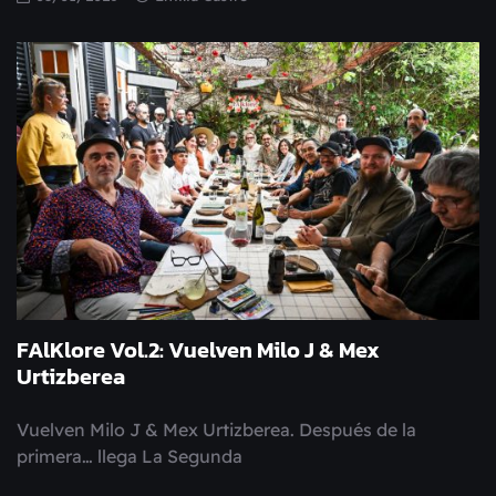
FAlKlore Vol.2: Vuelven Milo J & Mex
Urtizberea
Vuelven Milo J & Mex Urtizberea. Después de la
primera… llega La Segunda