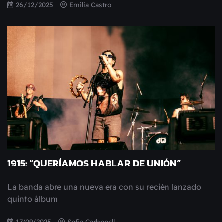
26/12/2025
Emilia Castro
1915: “QUERÍAMOS HABLAR DE UNIÓN”
La banda abre una nueva era con su recién lanzado
quinto álbum
17/09/2025
Sofia Carbonell