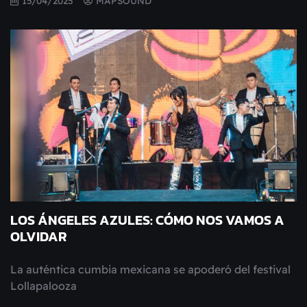
15/04/2025
MAPSOUND
LOS ÁNGELES AZULES: CÓMO NOS VAMOS A
OLVIDAR
La auténtica cumbia mexicana se apoderó del festival
Lollapalooza