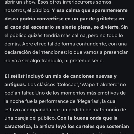
abrir un show. Esos otros interlocutores somos
nosotros, el público.
Y esa calma que aparentemente
desea podría convertirse en un par de grilletes: en
el caos del escenario se siente plena, se divierte.
Sin
el público quizás tendría más calma, pero no todo lo
demás. Abre el recital de forma contundente, con una
declaración de intenciones: lo que vamos a presenciar
no va a ser algo tranquilo, ni pretende serlo.
El setlist incluyó un mix de canciones nuevas y
antiguas.
Los clásicos ‘Colocao’, ‘Wapo Traketero’ no
podían faltar. Uno de los momentos más emotivos de
la noche fue la performance de ‘Plegarias’, la cual
estuvo acompañada por un pedido de matrimonio de
una pareja del público.
Con la buena onda que la
caracteriza, la artista leyó los carteles que sostenían