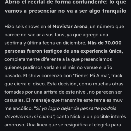
Abrió el recital de forma contundente: lo que
vamos a presenciar no va a ser algo tranquilo
Hizo seis shows en el
Movistar Arena
, un número que
parece no saciar a sus fans, ya que agregó una
séptima y última fecha en diciembre.
Más de 70.000
personas fueron testigos de una experiencia única,
completamente diferente a la que presenciamos
quienes pudimos verla en el mismo venue el año
pasado. El show comenzó con ‘Tienes Mi Alma’, track
que cierra el disco. Esta decisión, como muchas otras
tomadas por una artista de este nivel, no parecen ser
casuales. El mensaje que transmite este tema es muy
melancólico. “S
i yo logro dejar de pensarte podrás
devolverme mi calma”
, canta Nicki a un posible interés
amoroso. Una línea que se resignifica al elegirla para