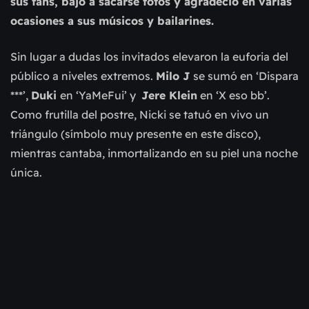
sus fans, bajó a sacarse fotos y agradeció en varias
ocasiones a sus músicos y bailarines.
Sin lugar a dudas los invitados elevaron la euforia del
público a niveles extremos.
Milo J
se sumó en ‘Dispara
***’,
Duki
en ‘YaMeFui’ y
Jere Klein
en ‘X eso bb’.
Como frutilla del postre, Nicki se tatuó en vivo un
triángulo (símbolo muy presente en este disco),
mientras cantaba, inmortalizando en su piel una noche
única.