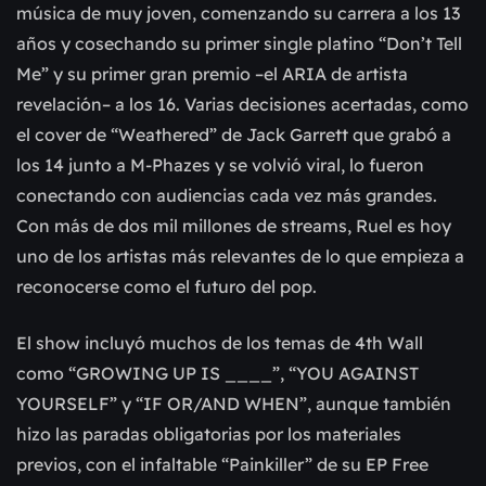
música de muy joven, comenzando su carrera a los 13
años y cosechando su primer single platino “Don’t Tell
Me” y su primer gran premio –el ARIA de artista
revelación– a los 16. Varias decisiones acertadas, como
el cover de “Weathered” de Jack Garrett que grabó a
los 14 junto a M-Phazes y se volvió viral, lo fueron
conectando con audiencias cada vez más grandes.
Con más de dos mil millones de streams, Ruel es hoy
uno de los artistas más relevantes de lo que empieza a
reconocerse como el futuro del pop.
El show incluyó muchos de los temas de 4th Wall
como “GROWING UP IS ____”, “YOU AGAINST
YOURSELF” y “IF OR/AND WHEN”, aunque también
hizo las paradas obligatorias por los materiales
previos, con el infaltable “Painkiller” de su EP Free