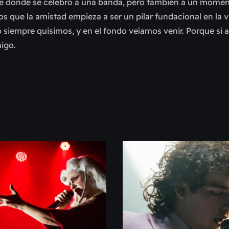
che donde se celebró a una banda, pero también a un momen
s que la amistad empieza a ser un pilar fundacional en la v
 siempre quisimos, y en el fondo veíamos venir. Porque si 
migo.