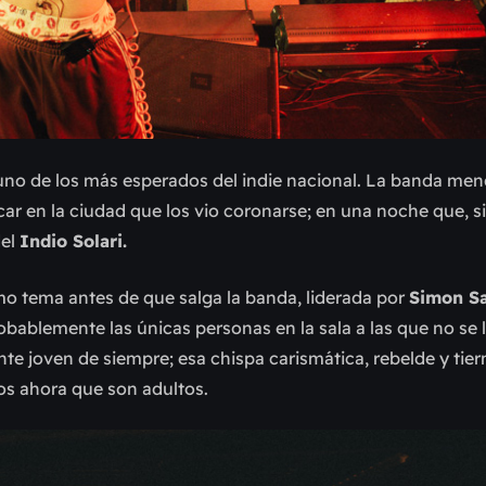
uno de los más esperados del indie nacional. La banda me
ar en la ciudad que los vio coronarse; en una noche que, si
del
Indio Solari.
imo tema antes de que salga la banda, liderada por
Simon S
bablemente las únicas personas en la sala a las que no se l
e joven de siempre; esa chispa carismática, rebelde y tier
s ahora que son adultos.