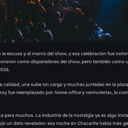
 la excusa y el marco del show, y esa celebración fue notor
funcionaron como disparadores del show, pero también como
2016.
e calidad, una sube sin carga y muchas juntadas en la pla
n hoy fue reemplazado por
home office
y vermuterías, la com
 para muchos. La industria de la nostalgia ya es algo insta
ojó un dato revelador: esa noche en Chacarita había más g