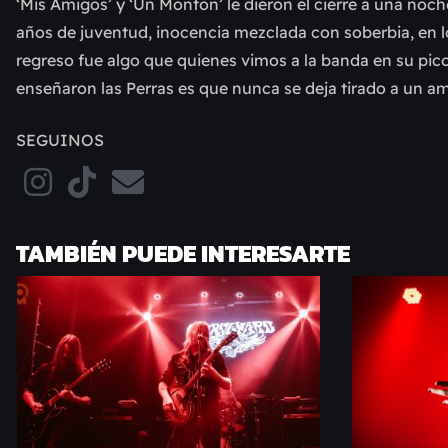
‘Mis Amigos’ y ‘Un Monton’ le dieron el cierre a una no
años de juventud, inocencia mezclada con soberbia, en lo
regreso fue algo que quienes vimos a la banda en su pico
enseñaron las Perras es que nunca se deja tirado a un a
SEGUINOS
TAMBIÉN PUEDE INTERESARTE