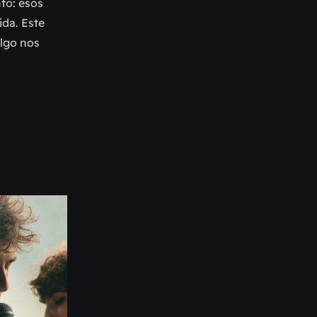
to: esos
ida. Este
algo nos