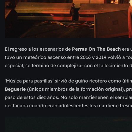
El regreso a los escenarios de
Perras On The Beach
era 
tuvo un meteórico ascenso entre 2016 y 2019 volvió a toc
especial, se terminó de complejizar con el fallecimiento 
‘Música para pastillas’ sirvió de guiño ricotero como últ
Beguerie
(únicos miembros de la formación original), pro
paso de estos diez años. No solo mantienenen el semblant
destacaba cuando eran adolescentes los mantiene fresco