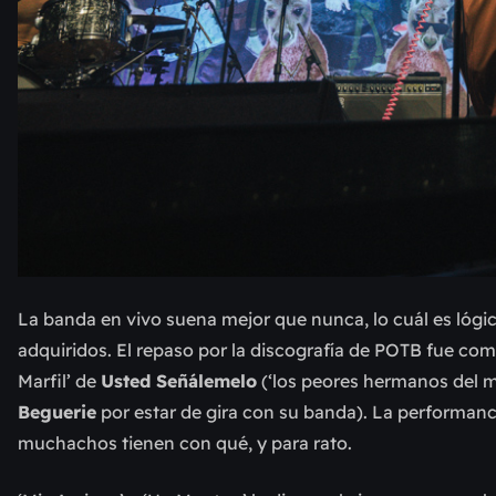
La banda en vivo suena mejor que nunca, lo cuál es lógi
adquiridos. El repaso por la discografía de POTB fue comp
Marfil’ de
Usted Señálemelo
(‘los peores hermanos del 
Beguerie
por estar de gira con su banda). La performanc
muchachos tienen con qué, y para rato.