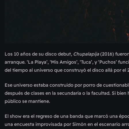
Los 10 años de su disco debut,
Chupalapija
(2016) fueron
arranque. ‘La Playa’, ‘Mis Amigos’, ‘Tuca’, y ‘Puchos’ 
del tiempo al universo que construyó el disco allá por el 
Ese universo estaba construido por porro de cuestionabl
después de clases en la secundaria o la facultad. Si bie
público se mantiene.
El show era el regreso de una banda que marcó una época
una encuesta improvisada por Simón en el escenario arr