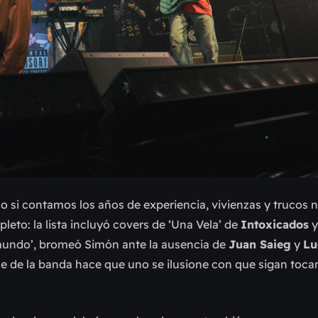
co si contamos los años de experiencia, vivienzas y trucos 
leto: la lista incluyó covers de ‘Una Vela’ de
Intoxicados
y
mundo’, bromeó Simón ante la ausencia de
Juan Saieg
y
Lu
e de la banda hace que uno se ilusione con que sigan toca