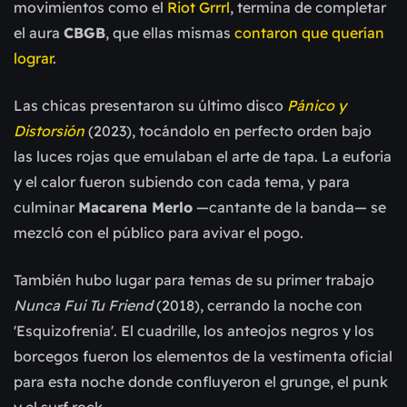
movimientos como el
Riot Grrrl
, termina de completar
el aura
CBGB
, que ellas mismas
contaron que querían
lograr
.
Las chicas presentaron su último disco
Pánico y
Distorsión
(2023), tocándolo en perfecto orden bajo
las luces rojas que emulaban el arte de tapa. La euforia
y el calor fueron subiendo con cada tema, y para
culminar
Macarena Merlo
—cantante de la banda— se
mezcló con el público para avivar el pogo.
También hubo lugar para temas de su primer trabajo
Nunca Fui Tu Friend
(2018), cerrando la noche con
'Esquizofrenia'. El cuadrille, los anteojos negros y los
borcegos fueron los elementos de la vestimenta oficial
para esta noche donde confluyeron el grunge, el punk