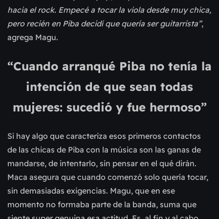
hacia el rock. Empecé a tocar la viola desde muy chica,
pero recién en Piba decidí que quería ser guitarrista”
,
agrega Magu.
“Cuando arranqué Piba no tenía la
intención de que sean todas
mujeres: sucedió y fue hermoso”
Si hay algo que caracteriza esos primeros contactos
de las chicas de Piba con la música son las ganas de
mandarse, de intentarlo, sin pensar en el qué dirán.
Maca asegura que cuando comenzó solo quería tocar,
sin demasiadas exigencias. Magu, que en ese
momento no formaba parte de la banda, suma que
siente super genuina esa actitud. Es, al fin y al cabo,