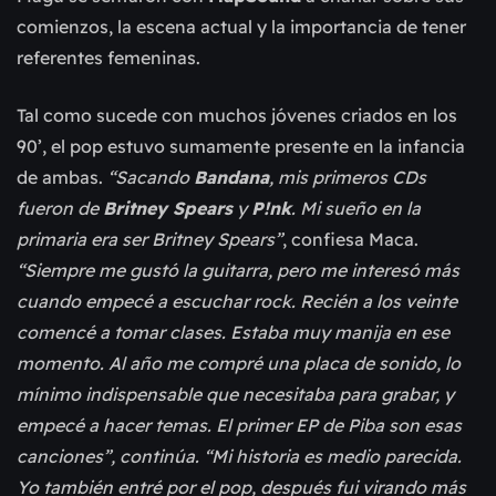
comienzos, la escena actual y la importancia de tener
referentes femeninas.
Tal como sucede con muchos jóvenes criados en los
90’, el pop estuvo sumamente presente en la infancia
de ambas.
“Sacando
Bandana
, mis primeros CDs
fueron de
Britney Spears
y
P!nk
. Mi sueño en la
primaria era ser Britney Spears”
, confiesa Maca.
“Siempre me gustó la guitarra, pero me interesó más
cuando empecé a escuchar rock. Recién a los veinte
comencé a tomar clases. Estaba muy manija en ese
momento. Al año me compré una placa de sonido, lo
mínimo indispensable que necesitaba para grabar, y
empecé a hacer temas. El primer EP de Piba son esas
canciones”, continúa. “Mi historia es medio parecida.
Yo también entré por el pop, después fui virando más