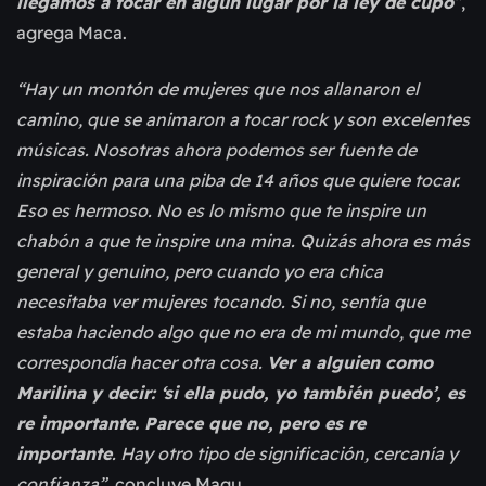
llegamos a tocar en algún lugar por la ley de cupo
”
,
agrega Maca.
“Hay un montón de mujeres que nos allanaron el
camino, que se animaron a tocar rock y son excelentes
músicas. Nosotras ahora podemos ser fuente de
inspiración para una piba de 14 años que quiere tocar.
Eso es hermoso. No es lo mismo que te inspire un
chabón a que te inspire una mina. Quizás ahora es más
general y genuino, pero cuando yo era chica
necesitaba ver mujeres tocando. Si no, sentía que
estaba haciendo algo que no era de mi mundo, que me
correspondía hacer otra cosa.
Ver a alguien como
Marilina y decir: ‘si ella pudo, yo también puedo’, es
re importante. Parece que no, pero es re
importante
. Hay otro tipo de significación, cercanía y
confianza”
, concluye Magu.