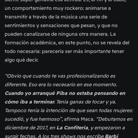
un comportamiento muy rockero: animarse a
transmitir a través de la música una serie de
sentimientos y sensaciones que pesan, y que no
pueden canalizarse de ninguna otra manera. La
formación académica, en este punto, no se revela del
todo necesaria: parecería ser más importante tener
algo qué decir.
“Obvio que cuando te vas profesionalizando es
diferente. Eso era lo necesario en ese momento.
Cuando yo arranqué Piba no estaba pensando en
cómo iba a terminar.
Tenía ganas de tocar y ya.
Tampoco tenía la intención de que sean todas mujeres:
sucedió, y fue hermoso”
, afirma Maca.
“Debutamos en
diciembre de 2017, en
La Confitería
, y empezaron a
surgir fechas. A los tres shows nos escribe
Barbi