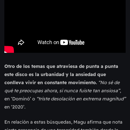
Otro de los temas que atraviesa de punta a punta
este disco es la urbanidad y la ansiedad que
conlleva vivir en constante movimiento.
“No sé de
qué te preocupas ahora, si nunca fuiste tan ansiosa”
,
en ‘Dominó’ o
“triste desolación en extrema magnitud”
en ‘2020’.
En relación a estas búsquedas, Magu afirma que nota
cierta presencia de una terceridad también desde la