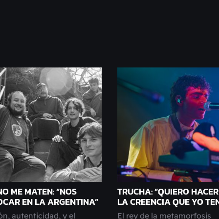
NO ME MATEN: “NOS
TRUCHA: “QUIERO HACER 
TOCAR EN LA ARGENTINA”
LA CREENCIA QUE YO TEN
n, autenticidad, y el
El rey de la metamorfosis