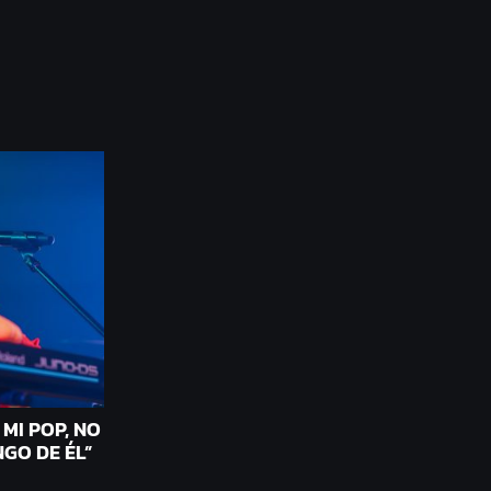
MI POP, NO
GO DE ÉL”