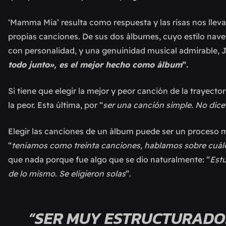
‘Mamma Mia’ resulta como respuesta y las risas nos llev
propias canciones. De sus dos álbumes, cuyo estilo naveg
con personalidad, y una genuinidad musical admirable, Jo
todo junto», es el mejor hecho como álbum
”.
Si tiene que elegir la mejor y peor canción de la trayectori
la peor. Esta última, por “
ser una canción simple. No dic
Elegir las canciones de un álbum puede ser un proceso 
“
teníamos como treinta canciones, hablamos sobre cuáles
que nada porque fue algo que se dio naturalmente: “
Est
de lo mismo. Se eligieron solas
”.
“SER MUY ESTRUCTURADOS