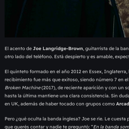
El acento de
Joe Langridge-Brown
, guitarrista de la b
otro lado del teléfono. Está despierto y es amable, expec
El quinteto formado en el año 2012 en Essex, Inglaterra
recibimiento fue más que exitoso, siendo número 7 en el 
Broken Machine
(2017), de reciente aparición y con un
hasta la última mantiene una clara consistencia. Sin dud
en UK, además de haber tocado con grupos como
Arcad
Pero ¿qué oculta la banda inglesa? Joe se ríe. Le cuesta
que querés contar y nadie te preguntó: “
En la banda so