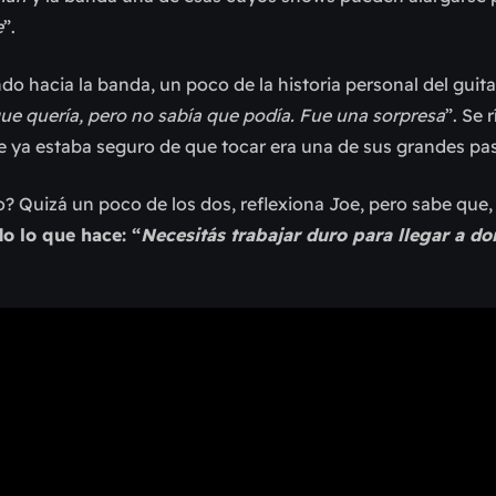
e
”.
 hacia la banda, un poco de la historia personal del guitar
ue quería, pero no sabía que podía. Fue una sorpresa
”. Se 
e ya estaba seguro de que tocar era una de sus grandes pa
 Quizá un poco de los dos, reflexiona Joe, pero sabe que, a
do lo que hace: “
Necesitás trabajar duro para llegar a do