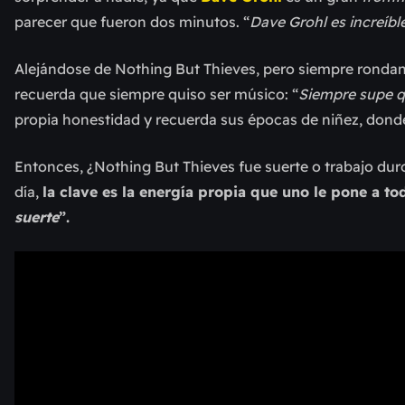
parecer que fueron dos minutos. “
Dave Grohl es increíbl
Alejándose de Nothing But Thieves, pero siempre rondando
recuerda que siempre quiso ser músico: “
Siempre supe q
propia honestidad y recuerda sus épocas de niñez, dond
Entonces, ¿Nothing But Thieves fue suerte o trabajo duro?
día,
la clave es la energía propia que uno le pone a to
suerte
”.