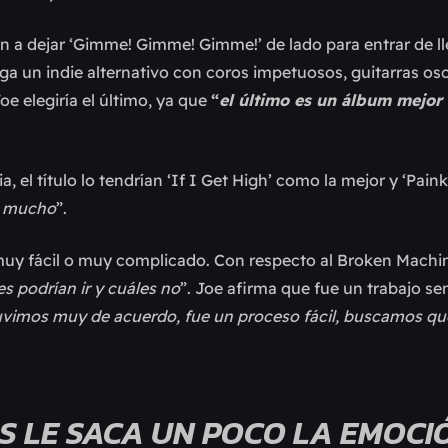
an a dejar ‘Gimme! Gimme! Gimme!’ de lado para entrar de ll
a un indie alternativo con coros impetuosos, guitarras osc
e elegiría el último, ya que
“
el último es un álbum mejor
a, el título lo tendrían ‘If I Get High’ como la mejor y ‘Pain
e mucho
”.
muy fácil o muy complicado. Con respecto al Broken Machi
 podrían ir y cuáles no
”. Joe afirma que fue un trabajo se
uvimos muy de acuerdo, fue un proceso fácil, buscamos qu
 LE SACA UN POCO LA EMOCI