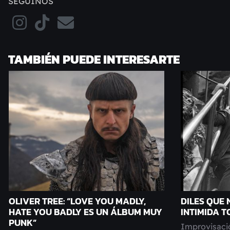
SEGUINOS
TAMBIÉN PUEDE INTERESARTE
OLIVER TREE: “LOVE YOU MADLY,
DILES QUE 
HATE YOU BADLY ES UN ÁLBUM MUY
INTIMIDA 
PUNK”
Improvisació