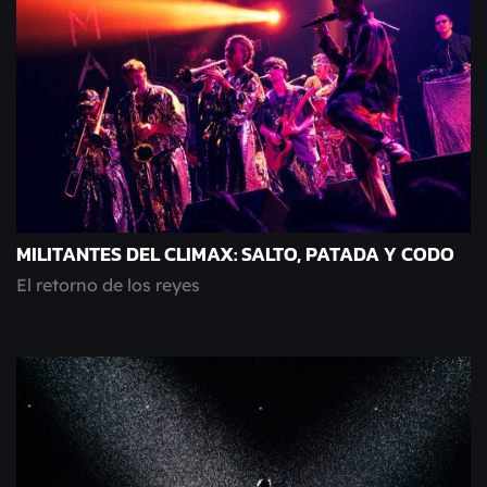
MILITANTES DEL CLIMAX: SALTO, PATADA Y CODO
El retorno de los reyes