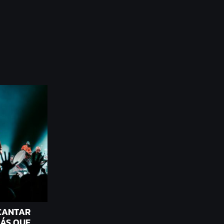
 CANTAR
ÁS QUE