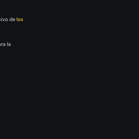
osivo de
los
ra la