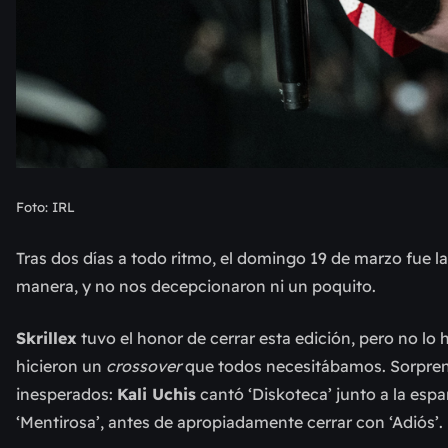
Foto: IRL
Tras dos días a todo ritmo, el domingo 19 de marzo fue l
manera, y no nos decepcionaron ni un poquito.
Skrillex
tuvo el honor de cerrar esta edición, pero no lo
hicieron un
crossover
que todos necesitábamos. Sorpren
inesperados:
Kali Uchis
cantó ‘Diskoteca’ junto a la esp
‘Mentirosa’, antes de apropiadamente cerrar con ‘Adiós’.