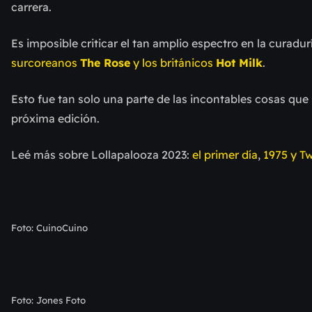
carrera.
Es imposible criticar el tan amplio espectro en la curadu
surcoreanos
The Rose
y los británicos
Hot Milk
.
Esto fue tan solo una parte de las incontables cosas que
próxima edición.
Leé más sobre Lollapalooza 2023:
el primer día
,
1975 y T
Foto: CuinoCuino
Foto: Jones Foto