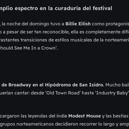
mplio espectro en la curaduría del festival
, la noche del domingo tuvo a
Billie Eilish
como protagonis
o a pesar de ser tan reconocible, ella es completamente difí
trastantes transiciones de estilos musicales de la norteame
 Should See Me In a Crown’.
 de Broadway en el Hipódromo de San Isidro
. Mucho bail
uerían cantar: desde ‘Old Town Road’ hasta ‘Industry Baby
ncargaron las leyendas del indie
Modest Mouse
y las bestias
 grupos norteamericanos decidieron recorrer lo largo y amp