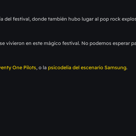
ría del festival, donde también hubo lugar al pop rock expl
 se vivieron en este mágico festival. No podemos esperar pa
wenty One Pilots
, o la
psicodelia del escenario Samsung
.