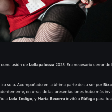
a conclusión de
Lollapalooza
2023. Era necesario cerrar de 
 hizo solo. Acompañado en la última parte de su set por
Biza
dentemente, en otras de las presentaciones hubo más inv
añola
Lola Indigo
, y
María Becerra
invitó a
Ráfaga
para toc