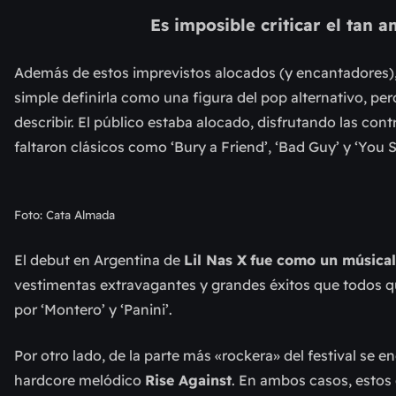
Es imposible criticar el tan a
Además de estos imprevistos alocados (y encantadores)
simple definirla como una figura del pop alternativo, per
describir. El público estaba alocado, disfrutando las con
faltaron clásicos como ‘Bury a Friend’, ‘Bad Guy’ y ‘You
Foto: Cata Almada
El debut en Argentina de
Lil Nas X
fue como un músical
vestimentas extravagantes y grandes éxitos que todos q
por ‘Montero’ y ‘Panini’.
Por otro lado, de la parte más «rockera» del festival se e
hardcore melódico
Rise Against
. En ambos casos, estos