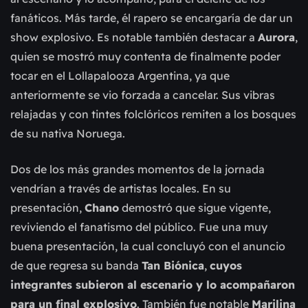
fanáticos. Más tarde, él rapero se encargaría de dar un
show explosivo. Es notable también destacar a
Aurora
,
quien se mostró muy contenta de finalmente poder
tocar en el Lollapalooza Argentina, ya que
anteriormente se vio forzada a cancelar. Sus vibras
relajadas y con tintes folclóricos remiten a los bosques
de su nativa Noruega.
Dos de los más grandes momentos de la jornada
vendrían a través de artistas locales. En su
presentación,
Chano
demostró que sigue vigente,
reviviendo el fanatismo del público. Fue una muy
buena presentación, la cual concluyó con el anuncio
de que regresa su banda
Tan Biónica
,
cuyos
integrantes subieron al escenario y lo acompañaron
para un final explosivo
. También fue notable
Marilina