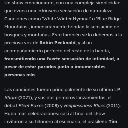
Un show emocionante, con una compleja simplicidad
que evoca una intrínseca sensación de naturaleza.
Canciones como ‘White Winter Hymnal’ o ‘Blue Ridge
Mountains’, inmediatamente brindan la sensación de
bosques y montañas. Esto también se lo debemos a la
preciosa voz de
Robin Pecknold
, y al un
acompañamiento perfecto del resto de la banda,
transmitiendo una fuerte sensación de intimidad, a
pesar de estar parados junto a innumerables
personas más
.
Las canciones fueron principalmente de su último LP,
Shore
(2021), y sus dos primeros lanzamientos, el
debut
Fleet Foxes
(2008) y
Helplessness Blues
(2011).
Hubo más celebraciones: casi al final del show
invitaron a su telonero al escenario, el brasileño
Tim