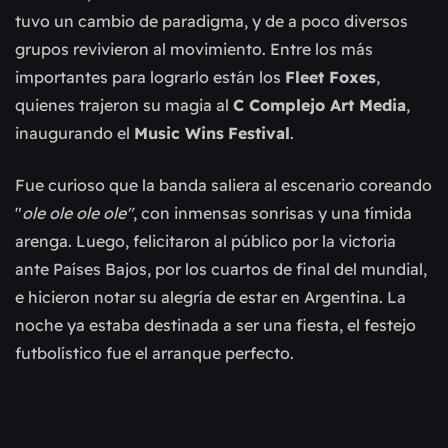
tuvo un cambio de paradigma, y de a poco diversos
grupos revivieron al movimiento. Entre los más
importantes para lograrlo están los
Fleet Foxes
,
quienes trajeron su magia al
C Complejo Art Media
,
inaugurando el
Music Wins
Festival
.
Fue curioso que la banda saliera al escenario coreando
"
ole ole ole ole"
, con inmensas sonrisas y una tímida
arenga. Luego, felicitaron al público por la victoria
ante Países Bajos, por los cuartos de final del mundial,
e hicieron notar su alegría de estar en Argentina. La
noche ya estaba destinada a ser una fiesta, el festejo
futbolístico fue el arranque perfecto.