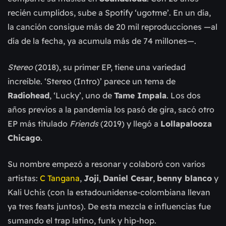
recién cumplidos, sube a Spotify ‘ugotme’. En un día,
la canción consigue más de 20 mil reproducciones —al
día de la fecha, ya acumula más de 74 millones—.
Stereo
(2018), su primer EP, tiene una variedad
increíble. ‘Stereo (Intro)’ parece un tema de
Radiohead
, ‘Lucky’, uno de
Tame Impala
. Los dos
años previos a la pandemia los pasó de gira, sacó otro
EP más titulado
Friends
(2019) y llegó a
Lollapalooza
Chicago
.
Su nombre empezó a resonar y colaboró con varios
artistas:
C Tangana
,
Joji
,
Daniel Cesar
,
benny blanco
y
Kali Uchis (con la estadounidense-colombiana llevan
ya tres feats juntos). De esta mezcla e influencias fue
sumando el trap latino, funk y hip-hop.