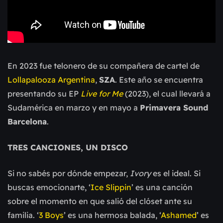
En 2023 fue telonero de su compañera de cartel de
Lollapalooza Argentina
,
SZA
. Este año se encuentra
presentando su EP
Live for Me
(2023), el cual llevará a
Sudamérica en marzo y en mayo a
Primavera Sound
Barcelona
.
TRES CANCIONES, UN DISCO
Si no sabés por dónde empezar,
Ivory
es el ideal. Si
buscas emocionarte, ‘
Ice Slippin
’ es una canción
sobre el momento en que salió del clóset ante su
familia. ‘
3 Boys
’ es una hermosa balada, ‘
Ashamed
’ es