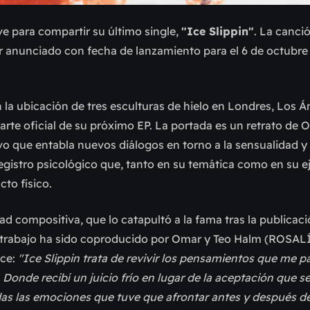
e para compartir su último single,
"Ice Slippin"
. La canci
 anunciado con fecha de lanzamiento para el 6 de octubre 
la ubicación de tres esculturas de hielo en Londres, Los Á
 arte oficial de su próximo EP. La portada es un retrato de 
vo que entabla nuevos diálogos en torno a la sensualidad y 
registro psicológico que, tanto en su temática como en su e
cto físico.
d compositiva, que lo catapultó a la fama tras la publicaci
o trabajo ha sido coproducido por Omar y Teo Halm (ROSAL
ice:
"Ice Slippin trata de revivir los pensamientos que me p
. Donde recibí un juicio frío en lugar de la aceptación
que se
das las emociones que tuve que afrontar antes y después de