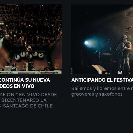
 CONTINÚA SU NUEVA
ANTICIPANDO EL FESTIVA
IDEOS EN VIVO
Bailemos y lloremos entre 
grooveras y saxofones
ME ON!” EN VIVO DESDE
O BICENTENARIO LA
N SANTIAGO DE CHILE