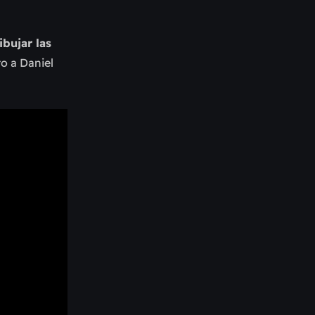
bujar las
o a Daniel