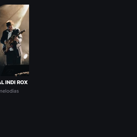
L INDI ROX
melodías