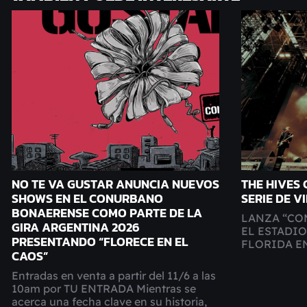
NO TE VA GUSTAR ANUNCIA NUEVOS
THE HIVES
SHOWS EN EL CONURBANO
SERIE DE V
BONAERENSE COMO PARTE DE LA
LANZA “CO
GIRA ARGENTINA 2026
EL ESTADI
PRESENTANDO “FLORECE EN EL
FLORIDA E
CAOS”
Entradas en venta a partir del 11/6 a las
10am por TU ENTRADA Mientras se
acerca una fecha clave en su historia,