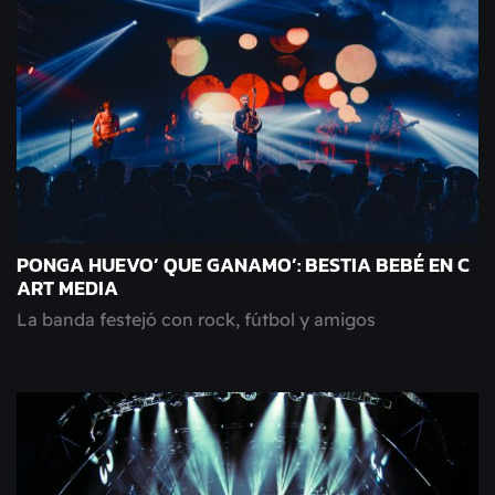
PONGA HUEVO’ QUE GANAMO’: BESTIA BEBÉ EN C
ART MEDIA
La banda festejó con rock, fútbol y amigos