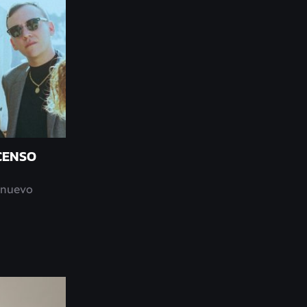
CENSO
 nuevo