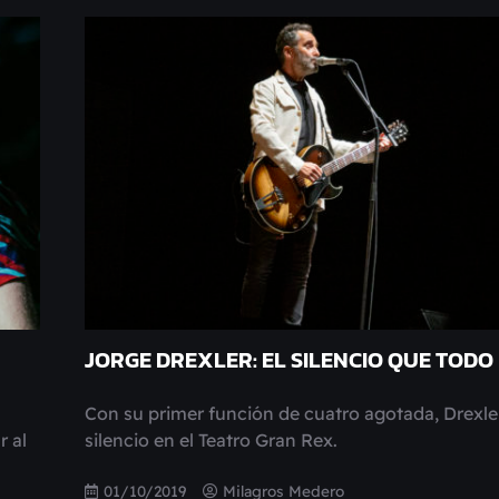
JORGE DREXLER: EL SILENCIO QUE TODO
Con su primer función de cuatro agotada, Drexle
r al
silencio en el Teatro Gran Rex.
01/10/2019
Milagros Medero