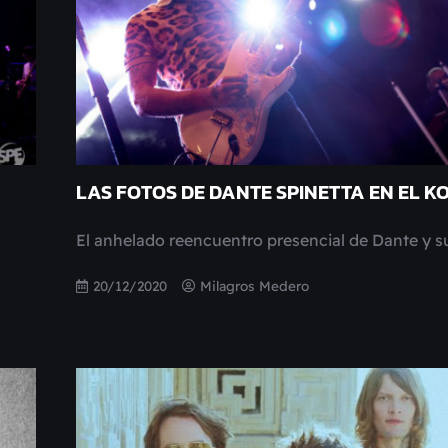
LAS FOTOS DE DANTE SPINETTA EN EL K
El anhelado reencuentro presencial de Dante y s
20/12/2020
Milagros Medero