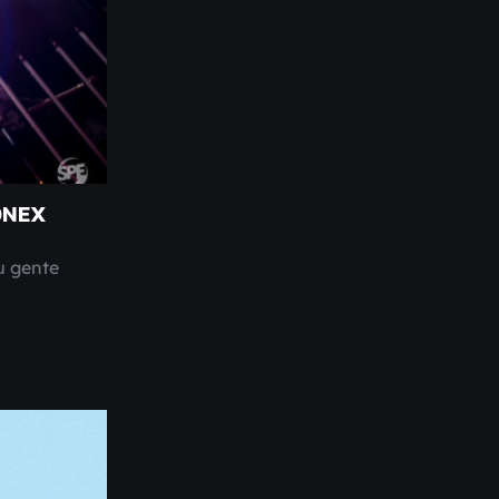
ONEX
u gente