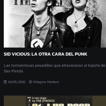
SID VICIOUS: LA OTRA CARA DEL PUNK
Las tormentosas pesadillas que atravesaron al bajista de
Sex Pistols
10/05/2020
Milagros Medero