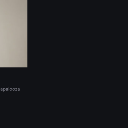
llapalooza