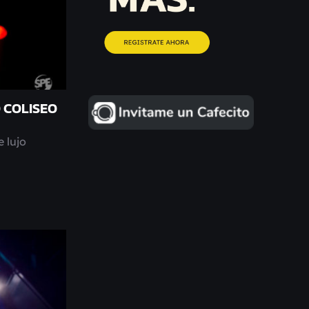
 COLISEO
 lujo