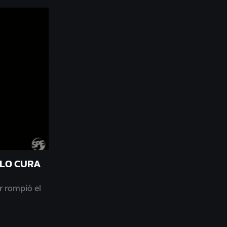
 LO CURA
r rompió el