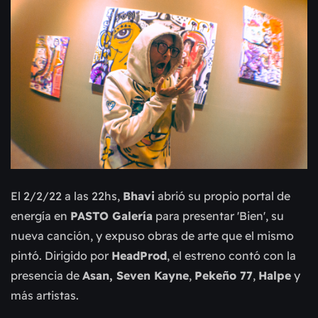
El 2/2/22 a las 22hs,
Bhavi
abrió su propio portal de
energía en
PASTO Galería
para presentar 'Bien', su
nueva canción, y expuso obras de arte que el mismo
pintó. Dirigido por
HeadProd
, el estreno contó con la
presencia de
Asan,
Seven Kayne
,
Pekeño 77
,
Halpe
y
más artistas.