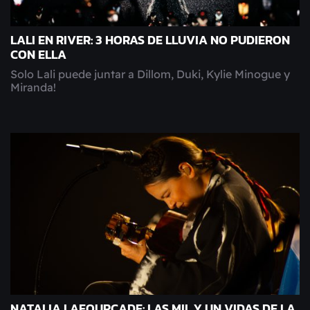
LALI EN RIVER: 3 HORAS DE LLUVIA NO PUDIERON
CON ELLA
Solo Lali puede juntar a Dillom, Duki, Kylie Minogue y
Miranda!
NATALIA LAFOURCADE: LAS MIL Y UN VIDAS DE LA