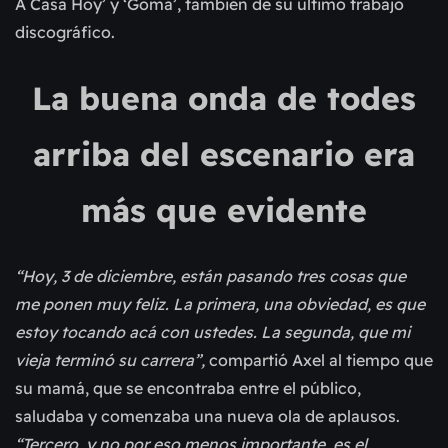
A Casa Hoy’ y ‘Goma’, también de su último trabajo
discográfico.
La buena onda de todes
arriba del escenario era
más que evidente
“Hoy, 3 de diciembre, están pasando tres cosas que
me ponen muy feliz. La primera, una obviedad, es que
estoy tocando acá con ustedes. La segunda, que mi
vieja terminó su carrera”,
compartió Axel al tiempo que
su mamá, que se encontraba entre el público,
saludaba y comenzaba una nueva ola de aplausos.
“Tercero, y no por eso menos importante, es el