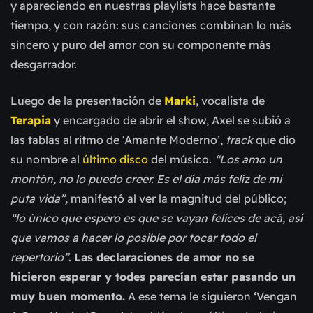
y apareciendo en nuestras playlists
hace bastante
tiempo, y con razón: sus canciones combinan lo más
sincero y puro del amor con su componente más
desgarrador.
Luego de la presentación de
Marki
, vocalista de
Terapia
y encargado de abrir el show, Axel se subió a
las tablas al ritmo de ‘Amante Moderno’,
track
que dio
su nombre al
último disco
del músico.
“Los amo un
montón, no lo puedo creer. Es el día más felíz de mi
puta vida”,
manifestó al ver la magnitud del público;
“lo único que espero es que se vayan felices de acá, así
que vamos a hacer lo posible por tocar todo el
repertorio”
.
Las declaraciones de amor no se
hicieron esperar y todes parecían estar pasando un
muy buen momento.
A ese tema le siguieron ‘Vengan