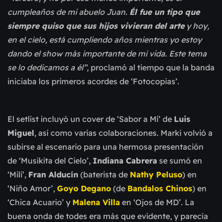
cumpleaños de mi abuelo Juan.
Él fue un tipo que
siempre quiso que sus hijos vivieran del arte
y hoy,
en el cielo, está cumpliendo años mientras yo estoy
dando el show más importante de mi vida. Este tema
se lo dedicamos a él”,
proclamó al tiempo que la banda
iniciaba los primeros acordes de ‘Fotocopias’.
El setlist incluyó un cover de ‘Sabor a Mí’ de
Luis
Miguel
, así como varias colaboraciones. Marki volvió a
subirse al escenario para una hermosa presentación
de ‘Musikita del Cielo’,
Indiana Cabrera
se sumó en
‘Mili’,
Fran Alducín
(baterista de
Nathy Peluso
) en
‘Niño Amor’,
Goyo Degano
(de
Bandalos Chinos
) en
‘Chica Acuario’ y
Malena Villa
en ‘Ojos de MD’. La
buena onda de todes era más que evidente, y parecía