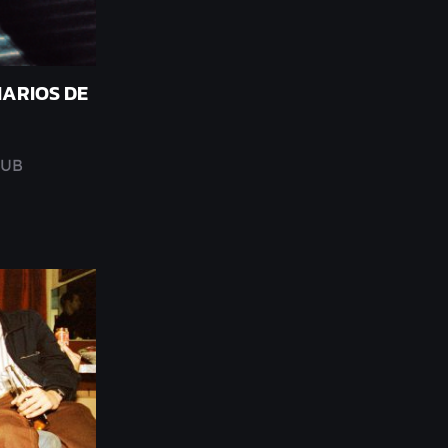
IARIOS DE
LUB