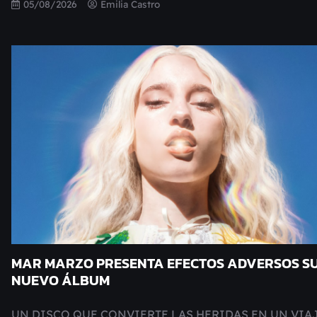
05/08/2026
Emilia Castro
MAR MARZO PRESENTA EFECTOS ADVERSOS S
NUEVO ÁLBUM
UN DISCO QUE CONVIERTE LAS HERIDAS EN UN VIA