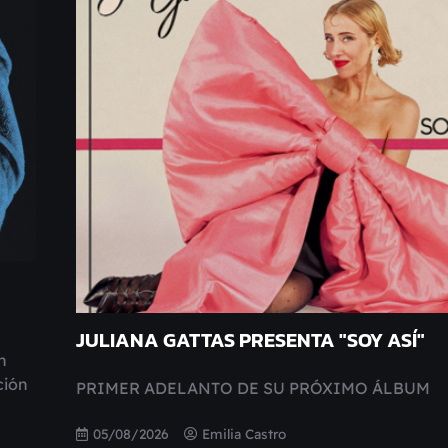
JULIANA GATTAS PRESENTA "SOY ASÍ"
n
ción
PRIMER ADELANTO DE SU PRÓXIMO ÁLBUM
05/08/2026
Emilia Castro