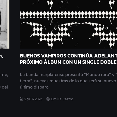
n,
BUENOS VAMPIROS CONTINÚA ADELAN
PRÓXIMO ÁLBUM CON UN SINGLE DOBLE
ante,
La banda marplatense presentó "Mundo raro" y "
tierra", nuevas muestras de lo que será su nuevo 
 del
último disparo.
27/07/2026
Emilia Castro