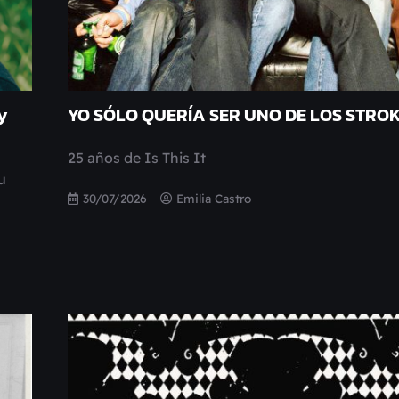
y
YO SÓLO QUERÍA SER UNO DE LOS STRO
25 años de Is This It
u
30/07/2026
Emilia Castro