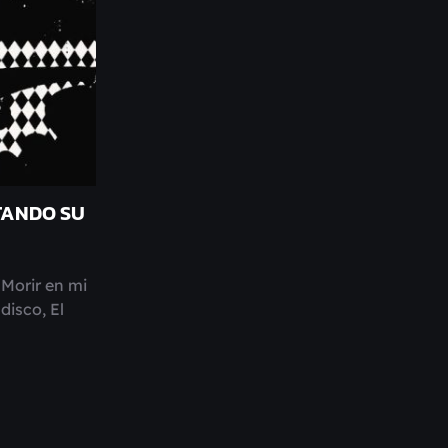
TANDO SU
Morir en mi
disco, El