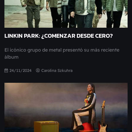
LINKIN PARK: ¿COMENZAR DESDE CERO?
El icónico grupo de metal presentó su más reciente
álbum
24/11/2024
Carolina Szkuhra