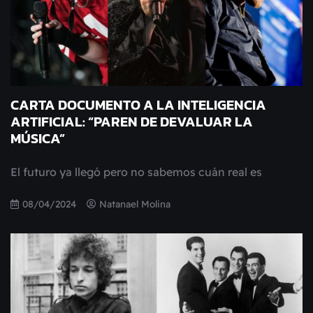
CARTA DOCUMENTO A LA INTELIGENCIA
ARTIFICIAL: “PAREN DE DEVALUAR LA
MÚSICA”
El futuro ya llegó pero no sabemos cuán real es
08/04/2024
Natanael Molina