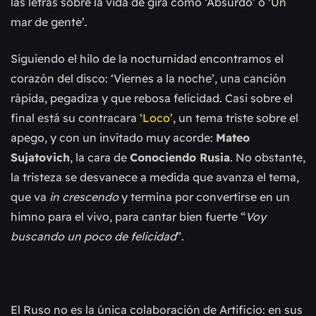
las letras sobre la vida de gira como ‘Absurdo’ o ‘Un
mar de gente’.
Siguiendo el hilo de la nocturnidad encontramos el
corazón del disco: ‘Viernes a la noche’, una canción
rápida, pegadiza y que rebosa felicidad. Casi sobre el
final está su contracara
‘Loco’
, un tema triste sobre el
apego, y con un invitado muy acorde:
Mateo
Sujatovich
, la cara de
Conociendo Rusia
. No obstante,
la tristeza se desvanece a medida que avanza el tema,
que
va
in crescendo
y termina por convertirse en un
himno para el vivo, para cantar bien fuerte “
Voy
buscando un poco de felicidad
”.
El Ruso no es la única colaboración de Artificio: en sus