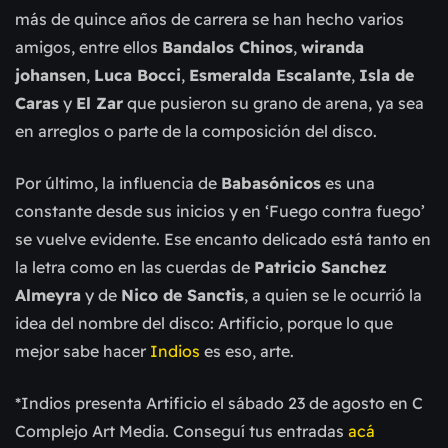
más de quince años de carrera se han hecho varios
amigos, entre ellos
Bandalos Chinos
,
wiranda
johansen
,
Luca Bocci
,
Esmeralda Escalante
,
Isla de
Caras
y
El Zar
que pusieron su grano de arena, ya sea
en arreglos o parte de la composición del disco.
Por último, la influencia de
Babasónicos
es una
constante desde sus inicios y en ‘Fuego contra fuego’
se vuelve evidente. Ese encanto delicado está tanto en
la letra como en las cuerdas de
Patricio Sanchez
Almeyra
y de
Nico de Sanctis
, a quien se le ocurrió la
idea del nombre del disco: Artificio, porque lo que
mejor sabe hacer
Indios
es eso, arte.
*Indios presenta Artificio el sábado 23 de agosto en C
Complejo Art Media. Conseguí tus entradas
acá