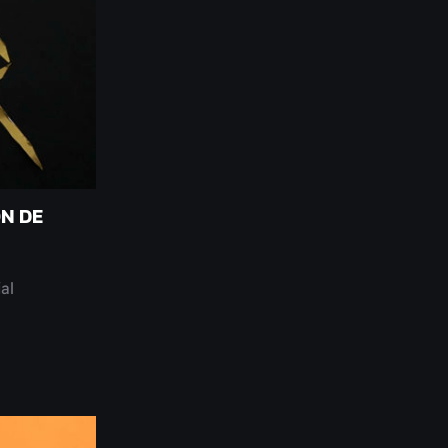
ÓN DE
al