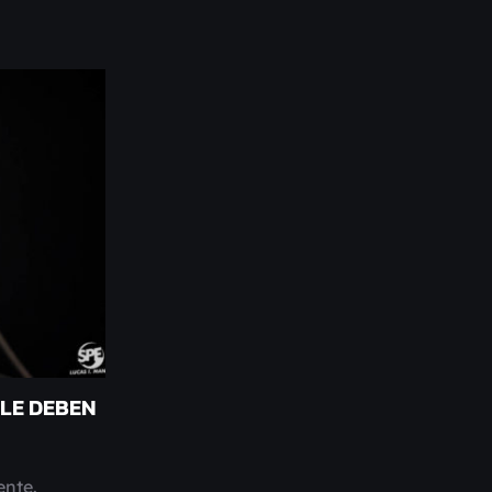
 LE DEBEN
ente.