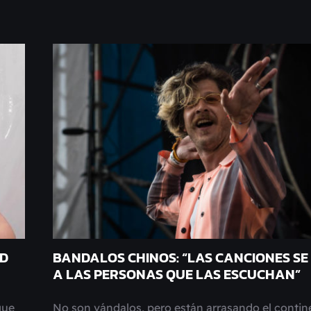
ND
BANDALOS CHINOS: “LAS CANCIONES SE
A LAS PERSONAS QUE LAS ESCUCHAN”
que
No son vándalos, pero están arrasando el contin