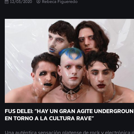
12/03/2020
Rebeca Figueredo
FUS DELEI: “HAY UN GRAN AGITE UNDERGROU
EN TORNO A LA CULTURA RAVE”
Una auténtica sensación platense de rock y electrónica 