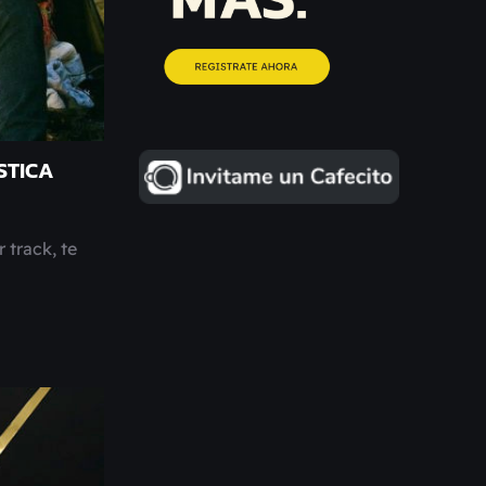
STICA
 track, te