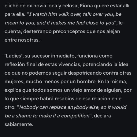
cliché de ex novia loca y celosa, Fiona quiere estar allí
para ella. “
I watch him walk over, talk over you, be
mean to you, and it makes me feel close to you
”, le
cuenta, desterrando preconceptos que nos alejan
entre nosotras.
‘Ladies’, su sucesor inmediato, funciona como
reflexión final de estas vivencias, potenciando la idea
de que no podemos seguir despotricando contra otras
mujeres, mucho menos por un hombre. En la misma,
explica que todos somos un viejo amor de alguien, por
lo que siempre habrá resabios de esa relación en el
otro. “
Nobody can replace anybody else, so it would
be a shame to make it a competition
”, declara
sabiamente.