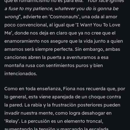
que el romanticismo no es para ella. “
Your face ignites
a fuse to my patience, whatever you do is gonna be
wrong
”, advierte en ‘Cosmonauts’, una oda al amor
poco convencional, al igual que ‘I Want You To Love
Me’, donde nos deja en claro que ya no cree que el
enamoramiento nos asegure que la vida junto a quien
amamos será siempre perfecta. Sin embargo, ambas
canciones abren la puerta a aventurarnos a esa
montaña rusa con sentimientos puros y bien
intencionados.
Como en toda enseñanza, Fiona nos recuerda que, por
lo general, esta viene aparejada de un choque contra
la pared. La rabia y la frustración posteriores pueden
invadir nuestra mente, como logra desahogar en
‘Relay’. La percusión es un elemento troncal,
aumentando la tensión y marcando la escalada