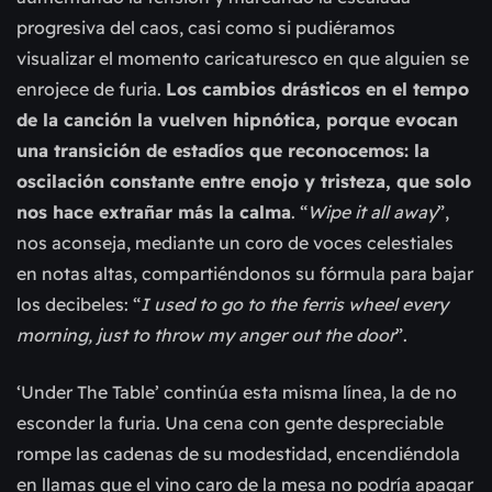
progresiva del caos, casi como si pudiéramos
visualizar el momento caricaturesco en que alguien se
enrojece de furia.
Los cambios drásticos en el tempo
de la canción la vuelven hipnótica, porque evocan
una transición de estadíos que reconocemos: la
oscilación constante entre enojo y tristeza, que solo
nos hace extrañar más la calma
. “
Wipe it all away
”,
nos aconseja, mediante un coro de voces celestiales
en notas altas, compartiéndonos su fórmula para bajar
los decibeles: “
I used to go to the ferris wheel every
morning, just to throw my anger out the door
”.
‘Under The Table’ continúa esta misma línea, la de no
esconder la furia. Una cena con gente despreciable
rompe las cadenas de su modestidad, encendiéndola
en llamas que el vino caro de la mesa no podría apagar