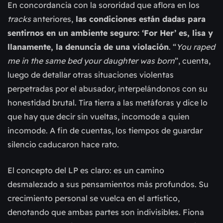
En concordancia con la sororidad que aflora en los
tracks
anteriores,
las condiciones están dadas para
sentirnos en un ambiente seguro: ‘For Her’ es, lisa y
llanamente, la denuncia de una violación
. “
You raped
me in the same bed your daughter was born
”, cuenta,
luego de detallar otras situaciones violentas
perpetradas por el abusador, interpelándonos con su
honestidad brutal. Tira tierra a las metáforas y dice lo
que hay que decir sin vueltas, incomode a quien
incomode. A fin de cuentas, los tiempos de guardar
silencio caducaron hace rato.
El concepto del LP es claro: es un camino
desmalezado a sus pensamientos más profundos. Su
crecimiento personal se vuelca en el artístico,
denotando que ambas partes son indivisibles. Fiona