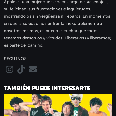
Apple es una mujer que se hace cargo de sus enojos,
su felicidad, sus frustraciones e inquietudes,
mostrándolos sin vergüenza ni reparos. En momentos
en que la soledad nos enfrenta inexorablemente a
nosotros mismos, es bueno escuchar que todos
tenemos demonios y virtudes. Liberarlos (y liberarnos)
es parte del camino.
SEGUINOS
TAMBIÉN PUEDE INTERESARTE