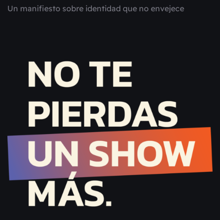
Un manifiesto sobre identidad que no envejece