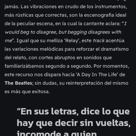
jamás. Las vibraciones en crudo de los instrumentos,
más rústicas que correctas, son la escenografía ideal
de la peculiar escena, en la cual la cantante aclara: “
I
would beg to disagree, but begging disagrees with
me
”. Igual que su melliza ‘Relay’, este
track
acentúa
las variaciones melódicas para reforzar el dramatismo
del relato, con cortes abruptos en sonidos que
familiarizábamos segundo a segundo. Por momentos,
este recurso nos dispara hacia ‘A Day In The Life’ de
The Beatles
; sin dudas, su reinterpretación del mismo
es más que exitosa.
“En sus letras, dice lo que
hay que decir sin vueltas,
incomode a quien