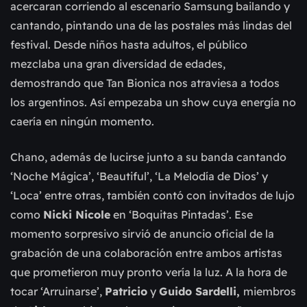
acercaran corriendo al escenario Samsung bailando y
cantando, pintando una de las postales más lindas del
festival. Desde niños hasta adultos, el público
mezclaba una gran diversidad de edades,
demostrando que Tan Bionica nos atraviesa a todos
los argentinos. Así empezaba un show cuya energía no
caería en ningún momento.
Chano, además de lucirse junto a su banda cantando
‘Noche Mágica’, ‘Beautiful’, ‘La Melodía de Dios’ y
‘Loca’ entre otras, también contó con invitados de lujo
como
Nicki Nicole
en ‘Boquitas Pintadas’. Ese
momento sorpresivo sirvió de anuncio oficial de la
grabación de una colaboración entre ambos artistas
que prometieron muy pronto vería la luz. A la hora de
tocar ‘Arruinarse’,
Patricio
y
Guido Sardelli,
miembros