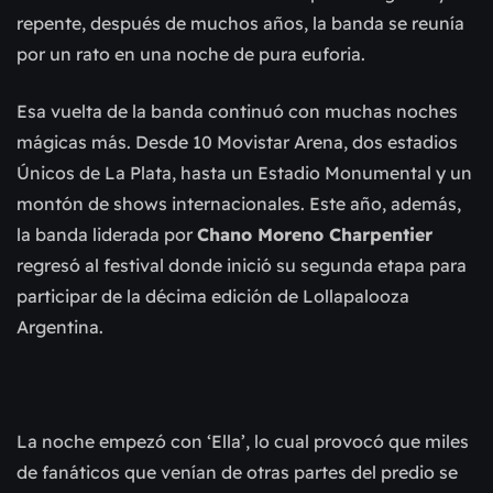
repente, después de muchos años, la banda se reunía
por un rato en una noche de pura euforia.
Esa vuelta de la banda continuó con muchas noches
mágicas más. Desde 10 Movistar Arena, dos estadios
Únicos de La Plata, hasta un Estadio Monumental y un
montón de shows internacionales. Este año, además,
la banda liderada por
Chano Moreno Charpentier
regresó al festival donde inició su segunda etapa para
participar de la décima edición de Lollapalooza
Argentina.
La noche emp
ezó con ‘Ella’, lo cual provocó que miles
de fanáticos que venían de otras partes del predio se