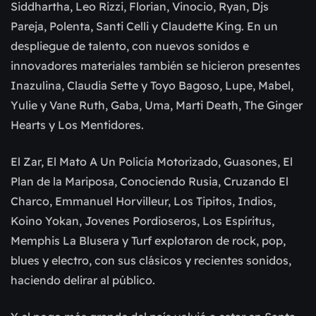
Siddhartha, Leo Rizzi, Florian, Vinocio, Ryan, Djs
Pareja, Polenta, Santi Celli y Claudette King. En un
despliegue de talento, con nuevos sonidos e
innovadores materiales también se hicieron presentes
Inazulina, Claudia Sette y Toyo Bagoso, Lupe, Mabel,
Yulie y Vane Ruth, Gaba, Uma, Marti Death, The Ginger
Hearts y Los Mentidores.
El Zar, El Mato A Un Policía Motorizado, Guasones, El
Plan de la Mariposa, Conociendo Rusia, Cruzando El
Charco, Emmanuel Horvilleur, Los Tipitos, Indios,
Koino Yokan, Jovenes Pordioseros, Los Espíritus,
Memphis La Blusera y Turf explotaron de rock, pop,
blues y electro, con sus clásicos y recientes sonidos,
haciendo delirar al público.