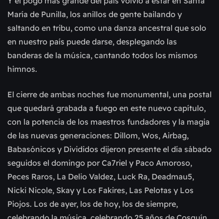
Y el pogo más grande del país volvió a estar en Santa
María de Punilla, los anillos de gente bailando y
saltando en tribu, como una danza ancestral que solo
en nuestro país puede darse, desplegando las
banderas de la música, cantando todos los mismos
himnos.
El cierre de ambas noches fue monumental, una postal
que quedará grabada a fuego en este nuevo capítulo,
con la potencia de los maestros fundadores y la magia
de las nuevas generaciones: Dillom, Wos, Airbag,
Babasónicos y Divididos dijeron presente el día sábado
seguidos el domingo por Ca7riel y Paco Amoroso,
Peces Raros, La Delio Valdez, Luck Ra, Deadmau5,
Nicki Nicole, Skay y Los Fakires, Las Pelotas y Los
Piojos. Los de ayer, los de hoy, los de siempre,
celebrando la música, celebrando 25 años de Cosquín