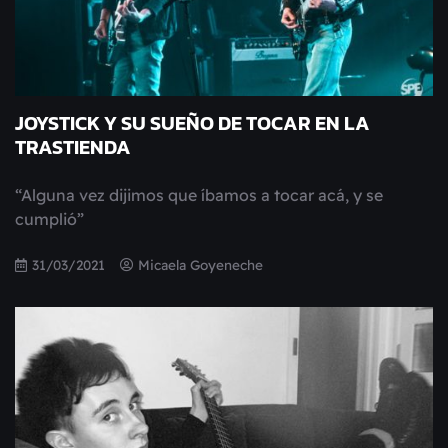
JOYSTICK Y SU SUEÑO DE TOCAR EN LA
TRASTIENDA
“Alguna vez dijimos que íbamos a tocar acá, y se
cumplió”
31/03/2021
Micaela Goyeneche