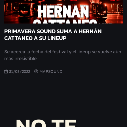
PRIMAVERA SOUND SUMA A HERNÁN
CATTANEO A SU LINEUP
Se acerca la fecha del festival y el lineup se vuelve aún
más irresistible
31/08/2022
MAPSOUND