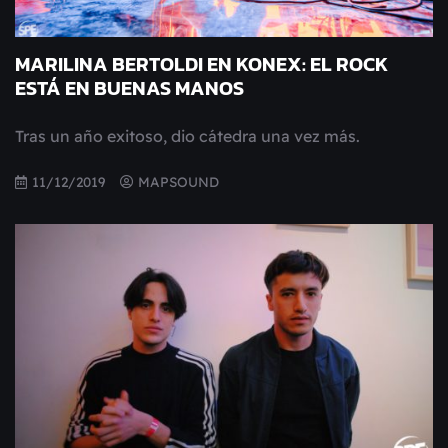
MARILINA BERTOLDI EN KONEX: EL ROCK
ESTÁ EN BUENAS MANOS
Tras un año exitoso, dio cátedra una vez más.
11/12/2019
MAPSOUND