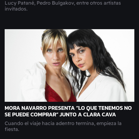
Lucy Patané, Pedro Bulgakov, entre otros artistas
invitados.
MORA NAVARRO PRESENTA “LO QUE TENEMOS NO
SE PUEDE COMPRAR” JUNTO A CLARA CAVA
Cuando el viaje hacia adentro termina, empieza la
fiesta.