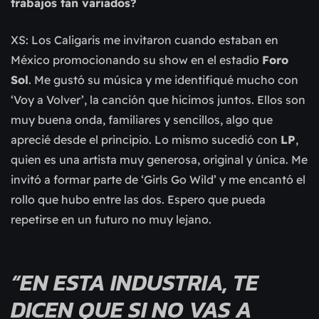
trabajos tan variados?
XS: Los Caligaris me invitaron cuando estaban en
México promocionando su show en el estadio
Foro
Sol
. Me gustó su música y me identifiqué mucho con
‘Voy a Volver’, la canción que hicimos juntos. Ellos son
muy buena onda, familiares y sencillos, algo que
aprecié desde el principio. Lo mismo sucedió con
LP
,
quien es una artista muy generosa, original y única. Me
invitó a formar parte de ‘Girls Go Wild’ y me encantó el
rollo que hubo entre las dos. Espero que pueda
repetirse en un futuro no muy lejano.
“EN ESTA INDUSTRIA, TE
DICEN QUE SI NO VAS A