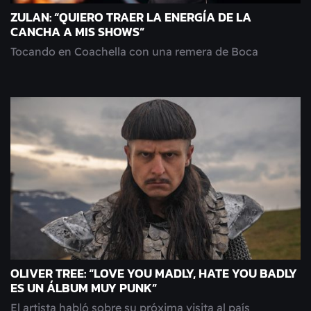
ZULAN: “QUIERO TRAER LA ENERGÍA DE LA
CANCHA A MIS SHOWS”
Tocando en Coachella con una remera de Boca
OLIVER TREE: “LOVE YOU MADLY, HATE YOU BADLY
ES UN ÁLBUM MUY PUNK”
El artista habló sobre su próxima visita al país